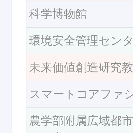
科学博物館
環境安全管理セン
未来価値創造研究
スマートコアファ
農学部附属広域都