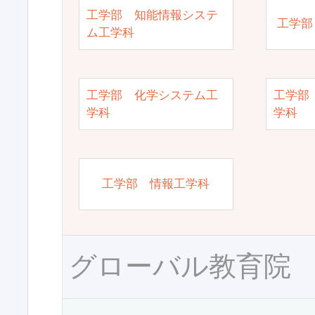
工学部 知能情報システ
工学部
ム工学科
工学部 化学システム工
工学部
学科
学科
工学部 情報工学科
グローバル教育院