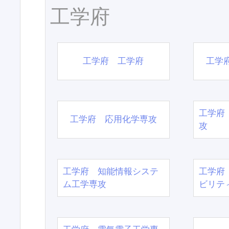
工学府
工学府 工学府
工学
工学府
工学府 応用化学専攻
攻
工学府 知能情報システ
工学府
ム工学専攻
ビリテ