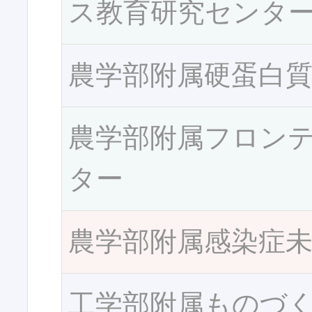
ス教育研究センタ
農学部附属硬蛋白
農学部附属フロン
ター
農学部附属感染症
工学部附属ものづ