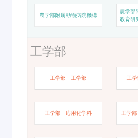
農学部
農学部附属動物病院機構
教育研
工学部
工学部 工学部
工学
工学部 応用化学科
工学部