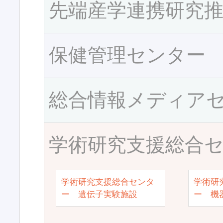
先端産学連携研究
保健管理センター
総合情報メディア
学術研究支援総合
学術研究支援総合センタ
学術研
ー 遺伝子実験施設
ー 機