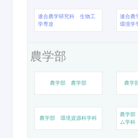
連合農学研究科 生物工
連合農
学専攻
環境学
農学部
農学部 農学部
農学
農学部
農学部 環境資源科学科
ム学科