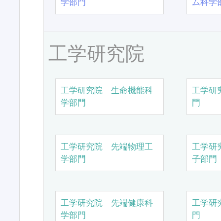
学部門
ム科学
工学研究院
工学研究院 生命機能科
工学研
学部門
門
工学研究院 先端物理工
工学研
学部門
子部門
工学研究院 先端健康科
工学研
学部門
門