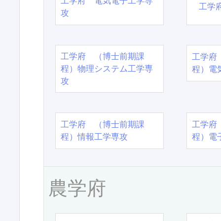
工学府 電気電子工学専
工学
攻
工学府 （博士前期課
工学府
程）物理システム工学専
程）電
攻
工学府 （博士前期課
工学府
程）情報工学専攻
程）電
農学府