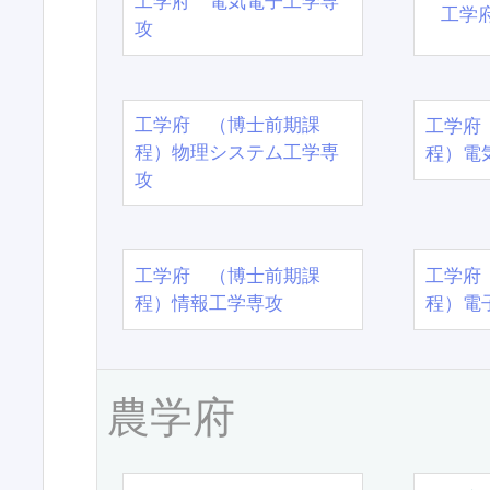
工学府 電気電子工学専
工学
攻
工学府 （博士前期課
工学府
程）物理システム工学専
程）電
攻
工学府 （博士前期課
工学府
程）情報工学専攻
程）電
農学府