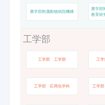
農学部
農学部附属動物病院機構
教育研
工学部
工学部 工学部
工学
工学部 応用化学科
工学部