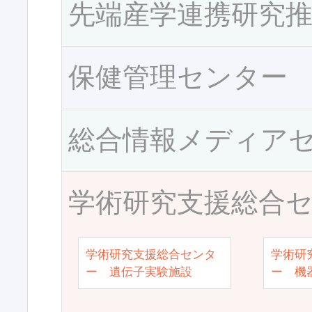
先端産学連携研究
保健管理センター
総合情報メディア
学術研究支援総合
学術研究支援総合センタ
学術研
ー 遺伝子実験施設
ー 機