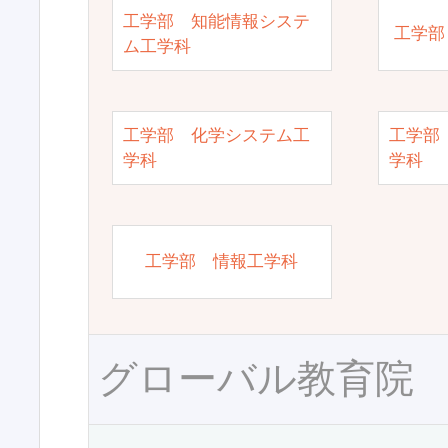
工学部 知能情報システ
工学部
ム工学科
工学部 化学システム工
工学部
学科
学科
工学部 情報工学科
グローバル教育院