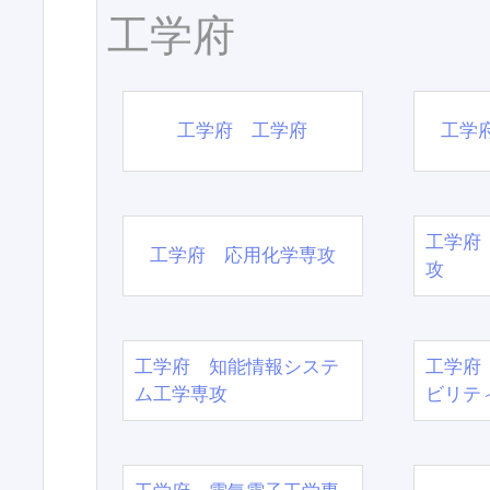
工学府
工学府 工学府
工学
工学府
工学府 応用化学専攻
攻
工学府 知能情報システ
工学府
ム工学専攻
ビリテ