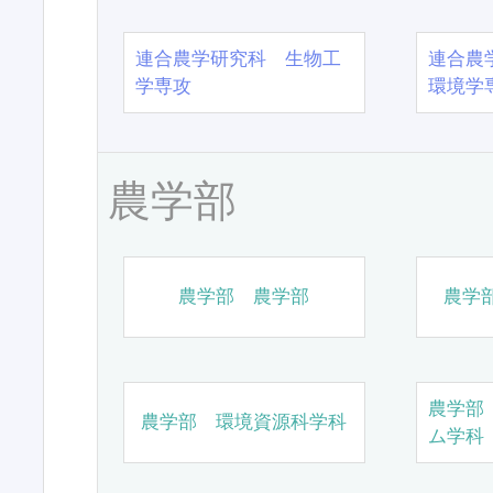
連合農学研究科 生物工
連合農
学専攻
環境学
農学部
農学部 農学部
農学
農学部
農学部 環境資源科学科
ム学科