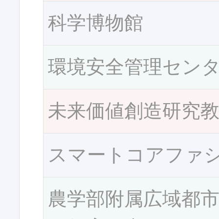
科学博物館
環境安全管理セン
未来価値創造研究
スマートコアファ
農学部附属広域都