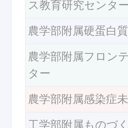
ス教育研究センタ
農学部附属硬蛋白
農学部附属フロン
ター
農学部附属感染症
工学部附属ものづ