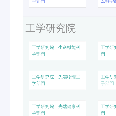
学部門
ム科学
工学研究院
工学研究院 生命機能科
工学研
学部門
門
工学研究院 先端物理工
工学研
学部門
子部門
工学研究院 先端健康科
工学研
学部門
門