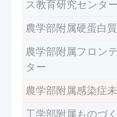
ス教育研究センタ
農学部附属硬蛋白
農学部附属フロン
ター
農学部附属感染症
工学部附属ものづ