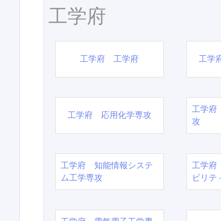
工学府
工学府 工学府
工学
工学府
工学府 応用化学専攻
攻
工学府 知能情報システ
工学府
ム工学専攻
ビリテ