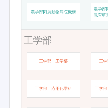
農学部
農学部附属動物病院機構
教育研
工学部
工学部 工学部
工学
工学部 応用化学科
工学部