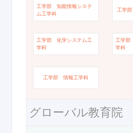
工学部 知能情報システ
工学部
ム工学科
工学部 化学システム工
工学部
学科
学科
工学部 情報工学科
グローバル教育院