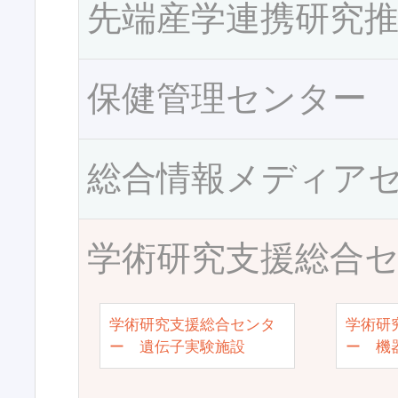
先端産学連携研究
保健管理センター
総合情報メディア
学術研究支援総合
学術研究支援総合センタ
学術研
ー 遺伝子実験施設
ー 機