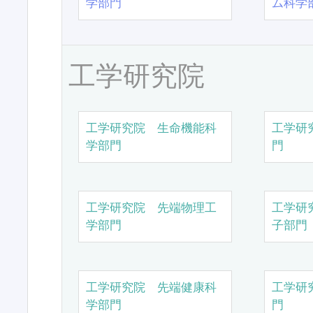
学部門
ム科学
工学研究院
工学研究院 生命機能科
工学研
学部門
門
工学研究院 先端物理工
工学研
学部門
子部門
工学研究院 先端健康科
工学研
学部門
門