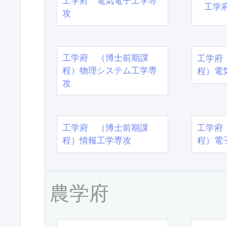
工学府 電気電子工学専
工学
攻
工学府 （博士前期課
工学府
程）物理システム工学専
程）電
攻
工学府 （博士前期課
工学府
程）情報工学専攻
程）電
農学府