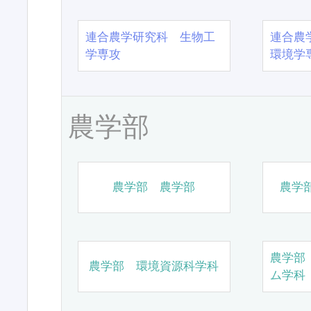
連合農学研究科 生物工
連合農
学専攻
環境学
農学部
農学部 農学部
農学
農学部
農学部 環境資源科学科
ム学科