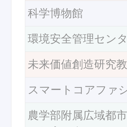
科学博物館
環境安全管理セン
未来価値創造研究
スマートコアファ
農学部附属広域都