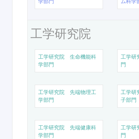
学部門
ム科学
工学研究院
工学研究院 生命機能科
工学研
学部門
門
工学研究院 先端物理工
工学研
学部門
子部門
工学研究院 先端健康科
工学研
学部門
門