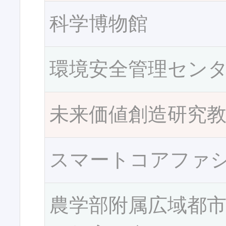
科学博物館
環境安全管理セン
未来価値創造研究
スマートコアファ
農学部附属広域都