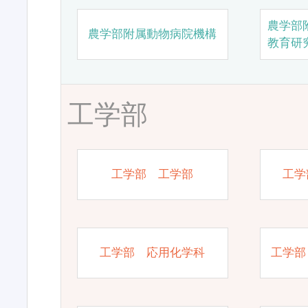
農学部
農学部附属動物病院機構
教育研
工学部
工学部 工学部
工学
工学部 応用化学科
工学部