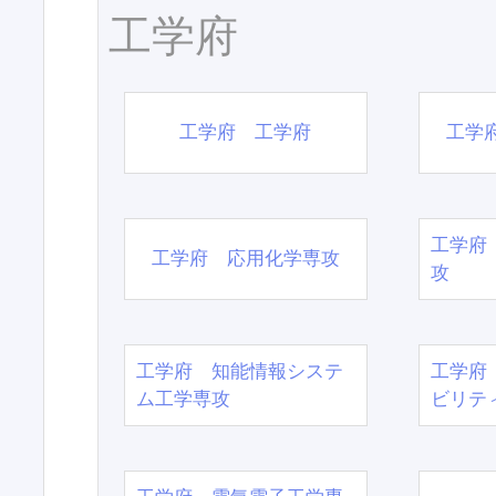
工学府
工学府 工学府
工学
工学府
工学府 応用化学専攻
攻
工学府 知能情報システ
工学府
ム工学専攻
ビリテ