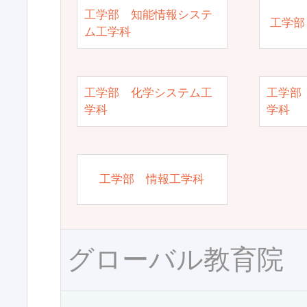
工学部 知能情報システ
工学部
ム工学科
工学部 化学システム工
工学部
学科
学科
工学部 情報工学科
グローバル教育院