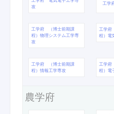
工学府 電気電子工学専
工学
攻
工学府 （博士前期課
工学府
程）物理システム工学専
程）電
攻
工学府 （博士前期課
工学府
程）情報工学専攻
程）電
農学府