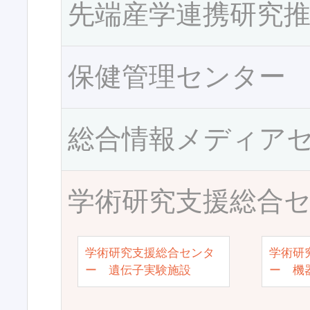
先端産学連携研究
保健管理センター
総合情報メディア
学術研究支援総合
学術研究支援総合センタ
学術研
ー 遺伝子実験施設
ー 機