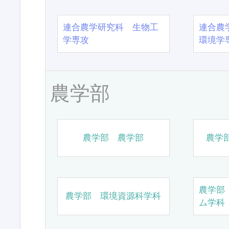
連合農学研究科 生物工
連合農
学専攻
環境学
農学部
農学部 農学部
農学
農学部
農学部 環境資源科学科
ム学科