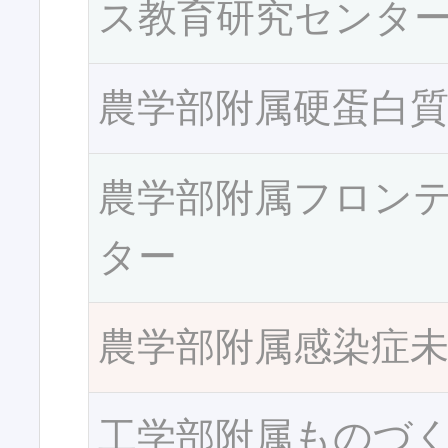
ス教育研究センタ
農学部附属硬蛋白
農学部附属フロン
ター
農学部附属感染症
工学部附属ものづ