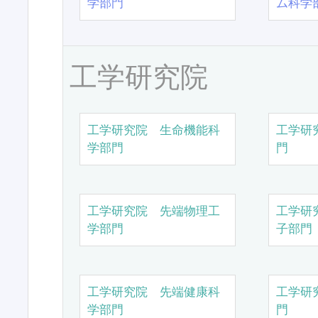
学部門
ム科学
工学研究院
工学研究院 生命機能科
工学研
学部門
門
工学研究院 先端物理工
工学研
学部門
子部門
工学研究院 先端健康科
工学研
学部門
門