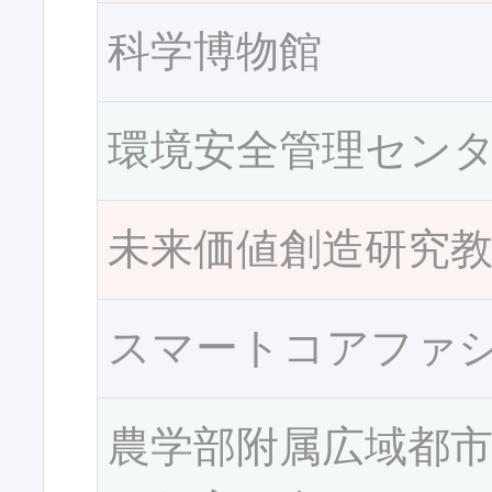
科学博物館
環境安全管理セン
未来価値創造研究
スマートコアファ
農学部附属広域都