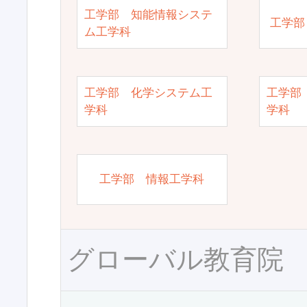
工学部 知能情報システ
工学部
ム工学科
工学部 化学システム工
工学部
学科
学科
工学部 情報工学科
グローバル教育院