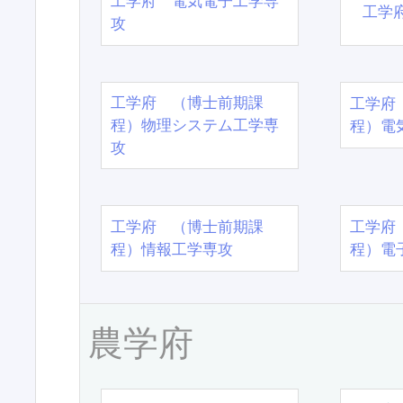
工学府 電気電子工学専
工学
攻
工学府 （博士前期課
工学府
程）物理システム工学専
程）電
攻
工学府 （博士前期課
工学府
程）情報工学専攻
程）電
農学府