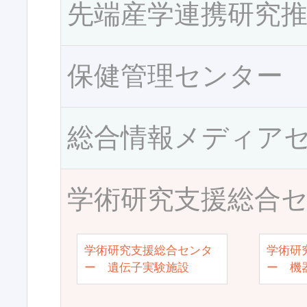
先端産学連携研究
保健管理センター
総合情報メディア
学術研究支援総合
学術研究支援総合センタ
学術研
ー 遺伝子実験施設
ー 機