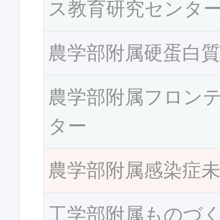
ス教育研究センタ
農学部附属硬蛋白
農学部附属フロン
ター
農学部附属感染症
工学部附属ものづ