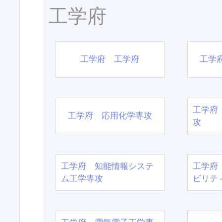
工学府
工学府 工学府
工学
工学府
工学府 応用化学専攻
攻
工学府 知能情報システ
工学府
ム工学専攻
ビリテ