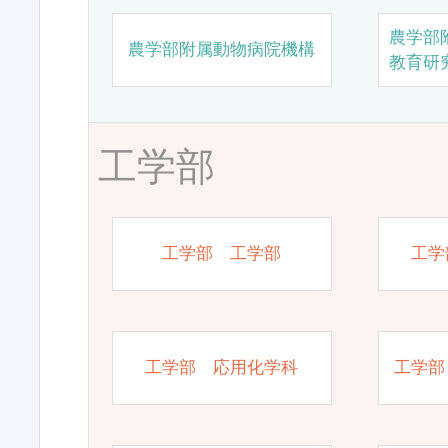
農学部
農学部附属動物病院機構
教育研
工学部
工学部 工学部
工学
工学部 応用化学科
工学部