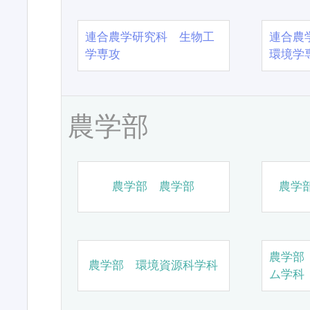
連合農学研究科 生物工
連合農
学専攻
環境学
農学部
農学部 農学部
農学
農学部
農学部 環境資源科学科
ム学科