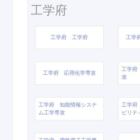
工学府
工学府 工学府
工学
工学府
工学府 応用化学専攻
攻
工学府 知能情報システ
工学府
ム工学専攻
ビリテ