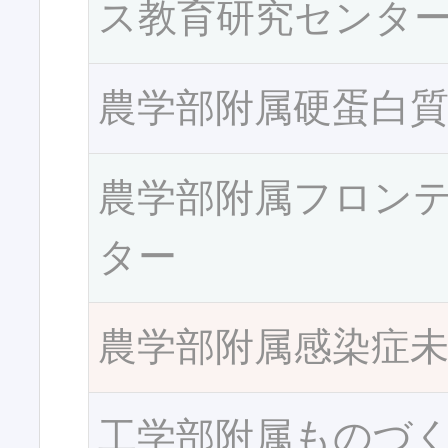
ス教育研究センタ
農学部附属硬蛋白
農学部附属フロン
ター
農学部附属感染症
工学部附属ものづ