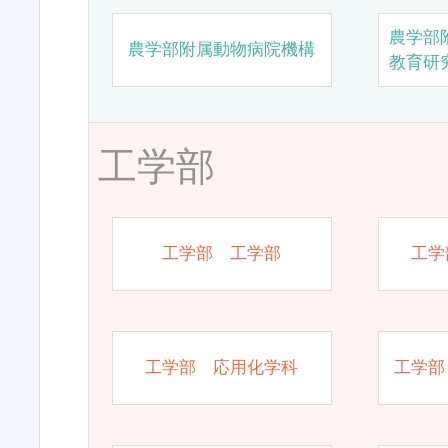
農学部
農学部附属動物病院機構
教育研
工学部
工学部 工学部
工学
工学部 応用化学科
工学部