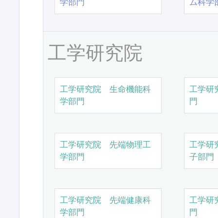
学部門
ム科学
工学研究院
工学研究院 生命機能科
工学研
学部門
門
工学研究院 先端物理工
工学研
学部門
子部門
工学研究院 先端健康科
工学研
学部門
門