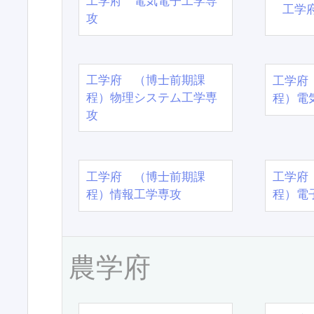
工学府 電気電子工学専
工学
攻
工学府 （博士前期課
工学府
程）物理システム工学専
程）電
攻
工学府 （博士前期課
工学府
程）情報工学専攻
程）電
農学府