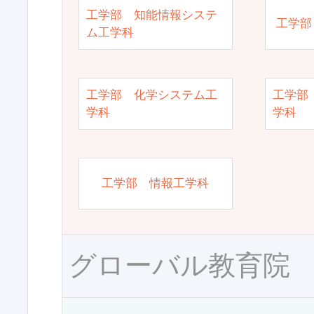
工学部 知能情報システ
工学部
ム工学科
工学部 化学システム工
工学部
学科
学科
工学部 情報工学科
グローバル教育院