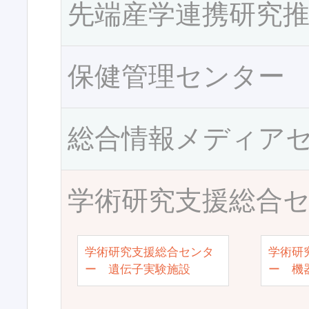
先端産学連携研究
保健管理センター
総合情報メディア
学術研究支援総合
学術研究支援総合センタ
学術研
ー 遺伝子実験施設
ー 機