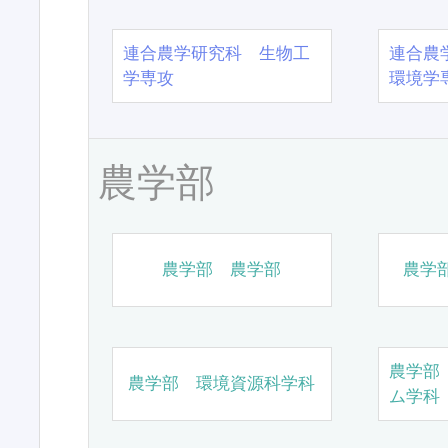
連合農学研究科 生物工
連合農
学専攻
環境学
農学部
農学部 農学部
農学
農学部
農学部 環境資源科学科
ム学科