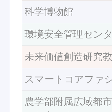
科学博物館
環境安全管理セン
未来価値創造研究
スマートコアファ
農学部附属広域都