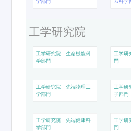
学部門
ム科学
工学研究院
工学研究院 生命機能科
工学研
学部門
門
工学研究院 先端物理工
工学研
学部門
子部門
工学研究院 先端健康科
工学研
学部門
門