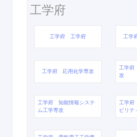
工学府
工学府 工学府
工学
工学府
工学府 応用化学専攻
攻
工学府 知能情報システ
工学府
ム工学専攻
ビリテ