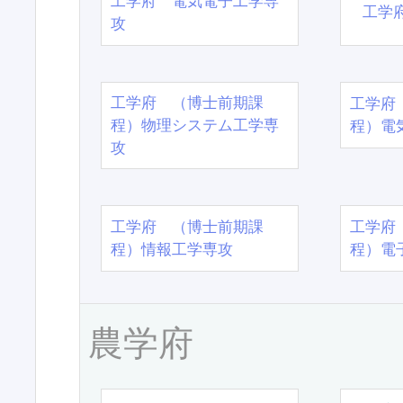
工学府 電気電子工学専
工学
攻
工学府 （博士前期課
工学府
程）物理システム工学専
程）電
攻
工学府 （博士前期課
工学府
程）情報工学専攻
程）電
農学府