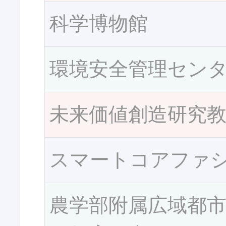
科学博物館
環境安全管理セン
未来価値創造研究
スマートコアファ
農学部附属広域都