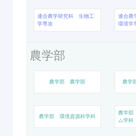
連合農学研究科 生物工
連合農
学専攻
環境学
農学部
農学部 農学部
農学
農学部
農学部 環境資源科学科
ム学科