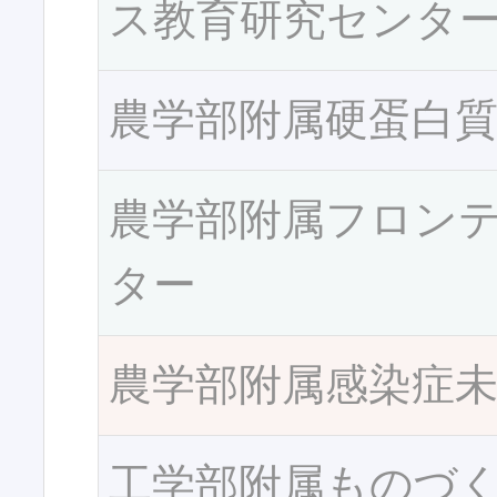
ス教育研究センタ
農学部附属硬蛋白
農学部附属フロン
ター
農学部附属感染症
工学部附属ものづ