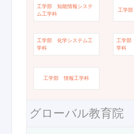
工学部 知能情報システ
工学部
ム工学科
工学部 化学システム工
工学部
学科
学科
工学部 情報工学科
グローバル教育院