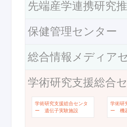
先端産学連携研究
保健管理センター
総合情報メディア
学術研究支援総合
学術研究支援総合センタ
学術研
ー 遺伝子実験施設
ー 機