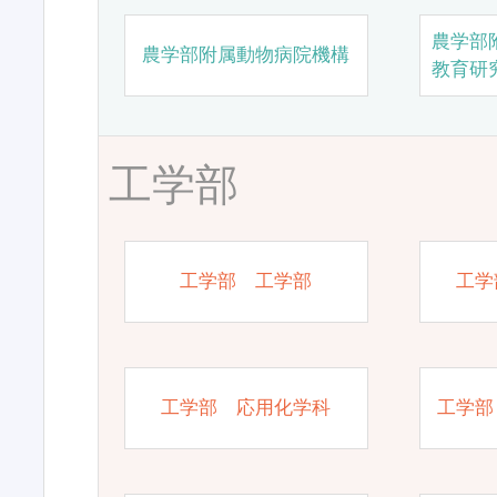
農学部
農学部附属動物病院機構
教育研
工学部
工学部 工学部
工学
工学部 応用化学科
工学部