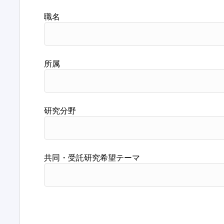
職名
所属
研究分野
共同・受託研究希望テーマ