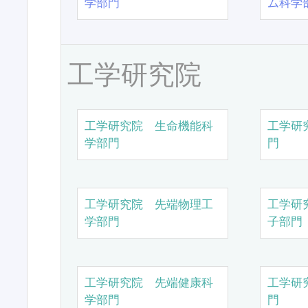
学部門
ム科学
工学研究院
工学研究院 生命機能科
工学研
学部門
門
工学研究院 先端物理工
工学研
学部門
子部門
工学研究院 先端健康科
工学研
学部門
門