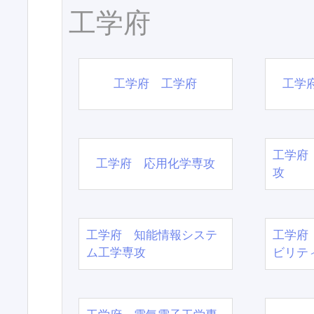
工学府
工学府 工学府
工学
工学府
工学府 応用化学専攻
攻
工学府 知能情報システ
工学府
ム工学専攻
ビリテ