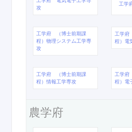
工学府 電気電子工学専
工学
攻
工学府 （博士前期課
工学府
程）物理システム工学専
程）電
攻
工学府 （博士前期課
工学府
程）情報工学専攻
程）電
農学府