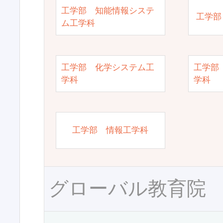
工学部 知能情報システ
工学部
ム工学科
工学部 化学システム工
工学部
学科
学科
工学部 情報工学科
グローバル教育院