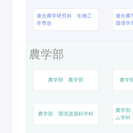
連合農学研究科 生物工
連合農
学専攻
環境学
農学部
農学部 農学部
農学
農学部
農学部 環境資源科学科
ム学科