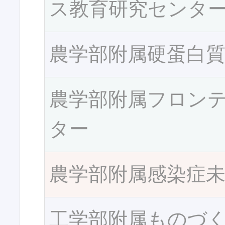
ス教育研究センタ
農学部附属硬蛋白
農学部附属フロン
ター
農学部附属感染症
工学部附属ものづ