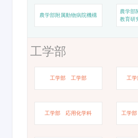
農学部
農学部附属動物病院機構
教育研
工学部
工学部 工学部
工学
工学部 応用化学科
工学部