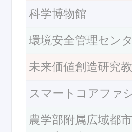
科学博物館
環境安全管理セン
未来価値創造研究
スマートコアファ
農学部附属広域都