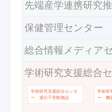
先端産学連携研究
保健管理センター
総合情報メディア
学術研究支援総合
学術研究支援総合センタ
学術研
ー 遺伝子実験施設
ー 機