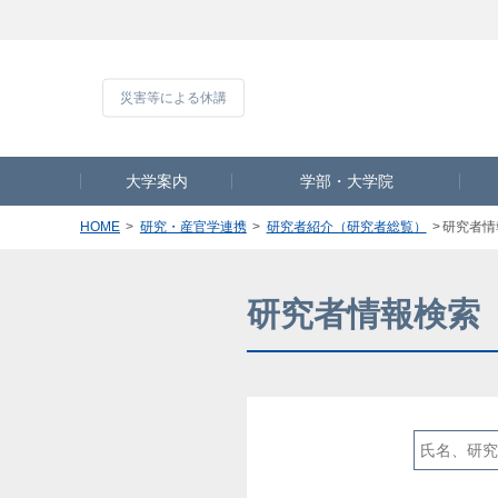
災害等による休
大学案内
学部・大学院
HOME
研究・産官学連携
研究者紹介（研究者総覧）
研究者情
研究者情報検索