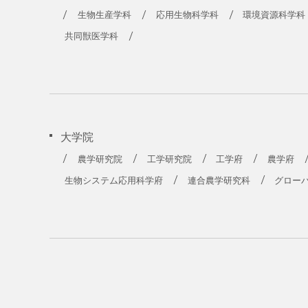
農学部
生物生産学科
応用生物科学科
環境資源科学科
共同獣医学科
大学院
農学研究院
工学研究院
工学府
農学府
生物システム応用科学府
連合農学研究科
グロー