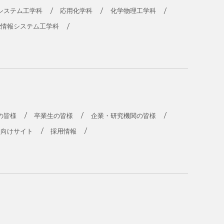
システム工学科
応用化学科
化学物理工学科
能情報システム工学科
の皆様
卒業生の皆様
企業・研究機関の皆様
員向けサイト
採用情報