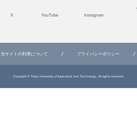
X
YouTube
Instagram
当サイトの利用について
プライバシーポリシー
Copyright © Tokyo University of Agriculture and Technology., All rights reserved.