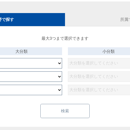
野で探す
所属
最大3つまで選択できます
大分類
小分類
検索