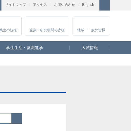
サイトマップ
アクセス
お問い合わせ
English
業生
の皆様
企業・研究
機関の皆様
地域・一般
の皆様
学生生活・就職進学
入試情報
検索