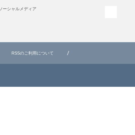
ソーシャル
メディア
PAGE T
RSSのご利用について