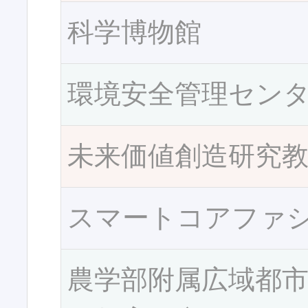
科学博物館
環境安全管理セン
未来価値創造研究
スマートコアファ
農学部附属広域都