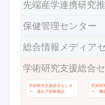
先端産学連携研究
保健管理センター
総合情報メディア
学術研究支援総合
学術研究支援総合センタ
学術研
ー 遺伝子実験施設
ー 機