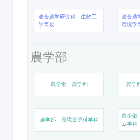
連合農学研究科 生物工
連合農
学専攻
環境学
農学部
農学部 農学部
農学
農学部
農学部 環境資源科学科
ム学科