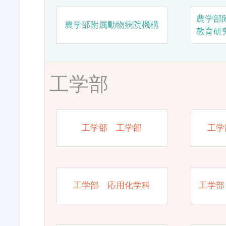
農学部
農学部附属動物病院機構
教育研
工学部
工学部 工学部
工学
工学部 応用化学科
工学部