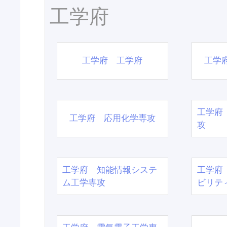
工学府
工学府 工学府
工学
工学府
工学府 応用化学専攻
攻
工学府 知能情報システ
工学府
ム工学専攻
ビリテ