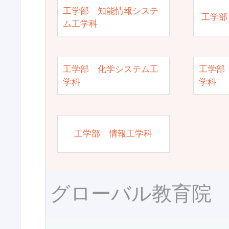
工学部 知能情報システ
工学部
ム工学科
工学部 化学システム工
工学部
学科
学科
工学部 情報工学科
グローバル教育院