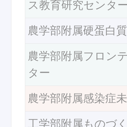
ス教育研究センタ
農学部附属硬蛋白
農学部附属フロン
ター
農学部附属感染症
工学部附属ものづ