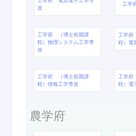
工学府 電気電子工学専
工学
攻
工学府 （博士前期課
工学府
程）物理システム工学専
程）電
攻
工学府 （博士前期課
工学府
程）情報工学専攻
程）電
農学府