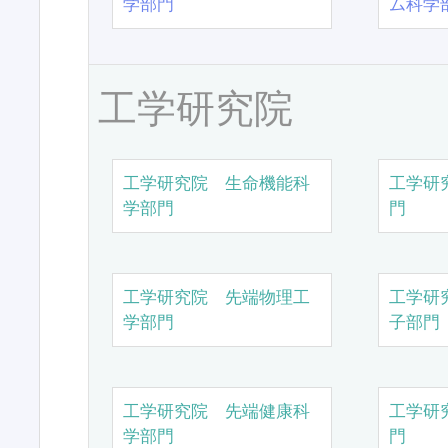
学部門
ム科学
工学研究院
工学研究院 生命機能科
工学研
学部門
門
工学研究院 先端物理工
工学研
学部門
子部門
工学研究院 先端健康科
工学研
学部門
門