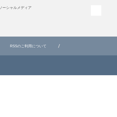
ソーシャル
メディア
PAGE T
RSSのご利用について