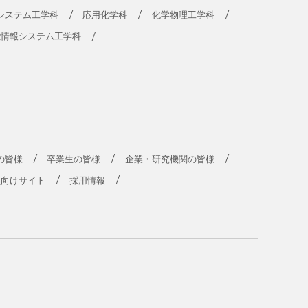
システム工学科
応用化学科
化学物理工学科
能情報システム工学科
の皆様
卒業生の皆様
企業・研究機関の皆様
員向けサイト
採用情報