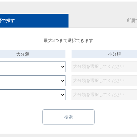
野で探す
所属
最大3つまで選択できます
大分類
小分類
検索