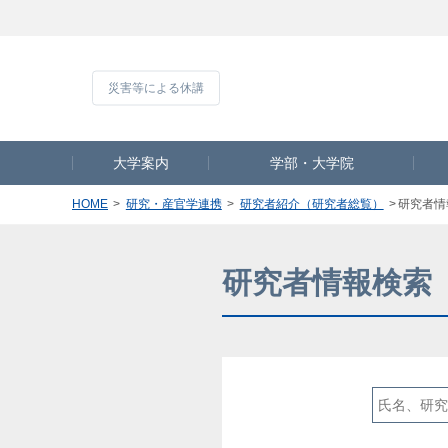
災害等による休
大学案内
学部・大学院
HOME
研究・産官学連携
研究者紹介（研究者総覧）
研究者情
研究者情報検索