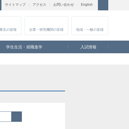
サイトマップ
アクセス
お問い合わせ
English
業生
の皆様
企業・研究
機関の皆様
地域・一般
の皆様
学生生活・就職進学
入試情報
検索