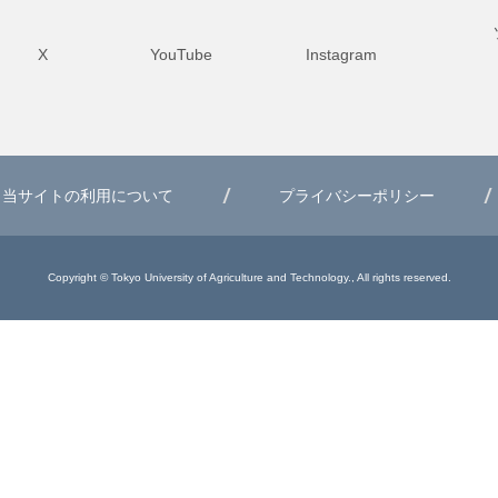
X
YouTube
Instagram
当サイトの利用について
プライバシーポリシー
Copyright © Tokyo University of Agriculture and Technology., All rights reserved.