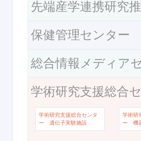
先端産学連携研究
保健管理センター
総合情報メディア
学術研究支援総合
学術研究支援総合センタ
学術研
ー 遺伝子実験施設
ー 機