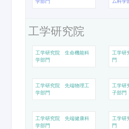
学部門
ム科学
工学研究院
工学研究院 生命機能科
工学研
学部門
門
工学研究院 先端物理工
工学研
学部門
子部門
工学研究院 先端健康科
工学研
学部門
門