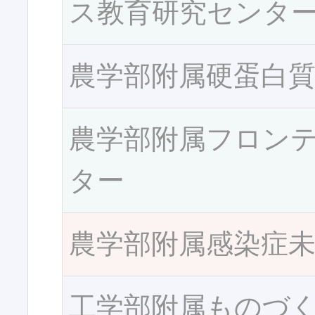
ス教育研究センタ
農学部附属硬蛋白
農学部附属フロン
ター
農学部附属感染症
工学部附属ものづ