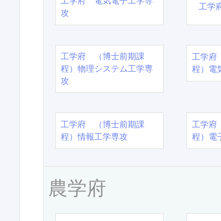
工学府 電気電子工学専
工学
攻
工学府 （博士前期課
工学府
程）物理システム工学専
程）電
攻
工学府 （博士前期課
工学府
程）情報工学専攻
程）電
農学府