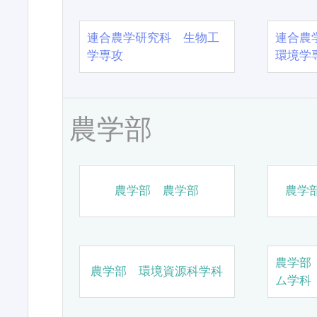
連合農学研究科 生物工
連合農
学専攻
環境学
農学部
農学部 農学部
農学
農学部
農学部 環境資源科学科
ム学科