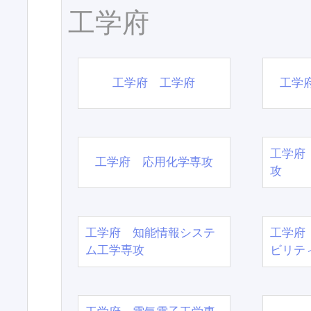
工学府
工学府 工学府
工学
工学府
工学府 応用化学専攻
攻
工学府 知能情報システ
工学府
ム工学専攻
ビリテ