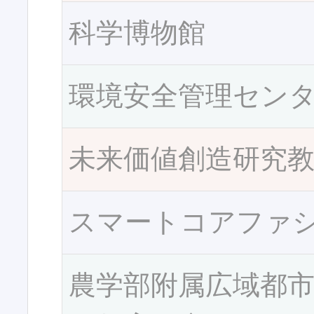
科学博物館
環境安全管理セン
未来価値創造研究
スマートコアファ
農学部附属広域都