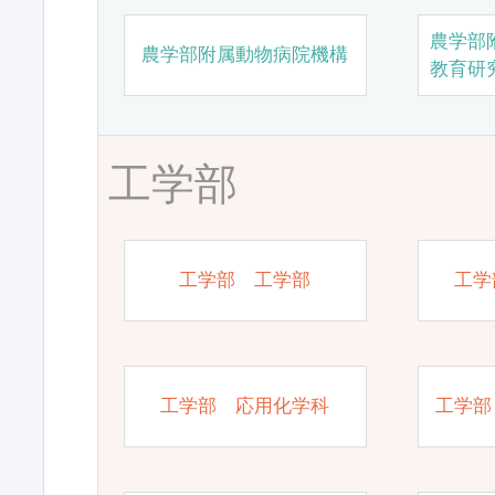
農学部
農学部附属動物病院機構
教育研
工学部
工学部 工学部
工学
工学部 応用化学科
工学部