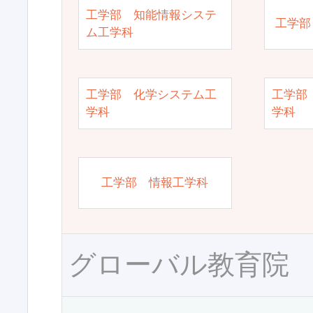
工学部 知能情報システ
工学部
ム工学科
工学部 化学システム工
工学部
学科
学科
工学部 情報工学科
グローバル教育院