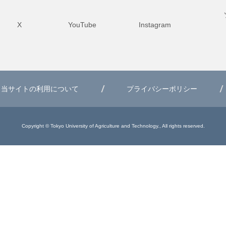
X
YouTube
Instagram
当サイトの利用について
プライバシーポリシー
Copyright © Tokyo University of Agriculture and Technology., All rights reserved.