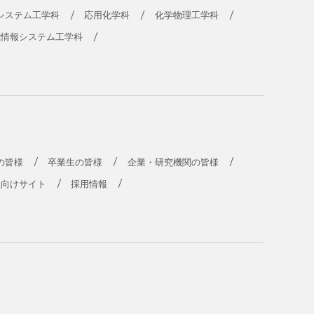
システム工学科
応用化学科
化学物理工学科
能情報システム工学科
の皆様
卒業生の皆様
企業・研究機関の皆様
員向けサイト
採用情報