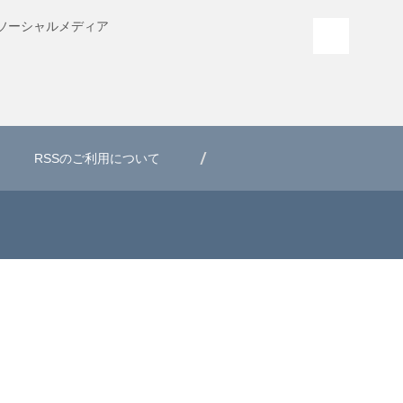
ソーシャル
メディア
PAGE T
RSSのご利用について