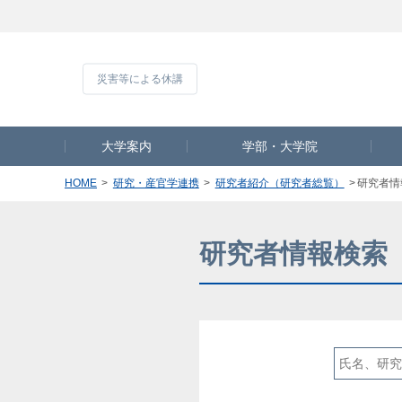
災害等による休講
大学案内
学部・大学院
HOME
研究・産官学連携
研究者紹介（研究者総覧）
研究者情
研究者情報検索