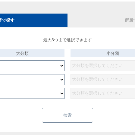
野で探す
所属
最大3つまで選択できます
大分類
小分類
検索