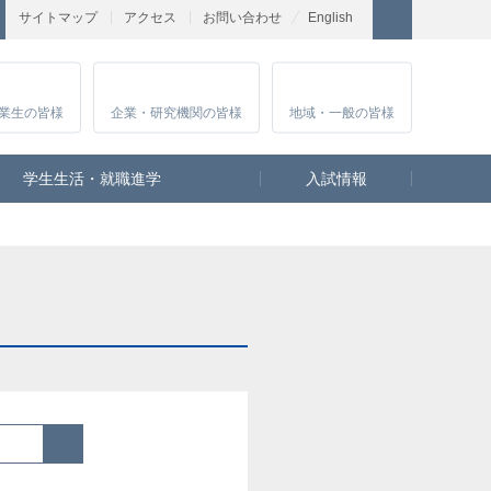
サイトマップ
アクセス
お問い合わせ
English
業生
の皆様
企業・研究
機関の皆様
地域・一般
の皆様
学生生活・就職進学
入試情報
検索