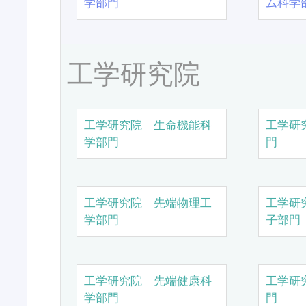
学部門
ム科学
工学研究院
工学研究院 生命機能科
工学研
学部門
門
工学研究院 先端物理工
工学研
学部門
子部門
工学研究院 先端健康科
工学研
学部門
門