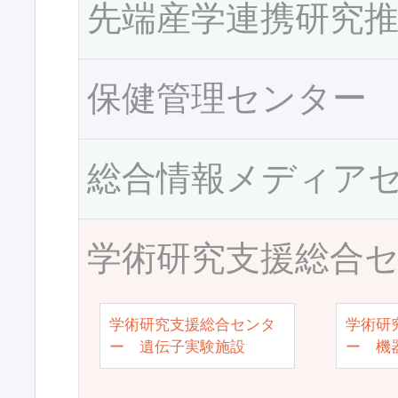
先端産学連携研究
保健管理センター
総合情報メディア
学術研究支援総合
学術研究支援総合センタ
学術研
ー 遺伝子実験施設
ー 機