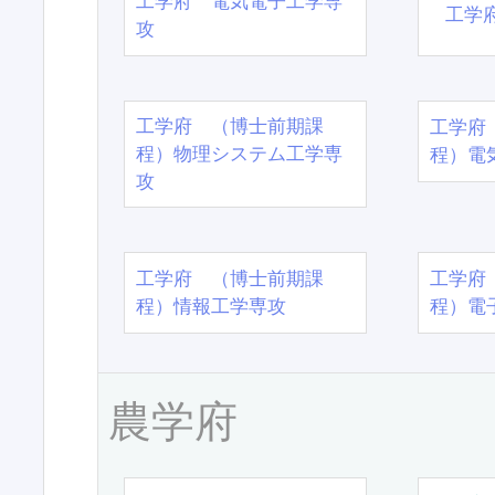
工学府 電気電子工学専
工学
攻
工学府 （博士前期課
工学府
程）物理システム工学専
程）電
攻
工学府 （博士前期課
工学府
程）情報工学専攻
程）電
農学府