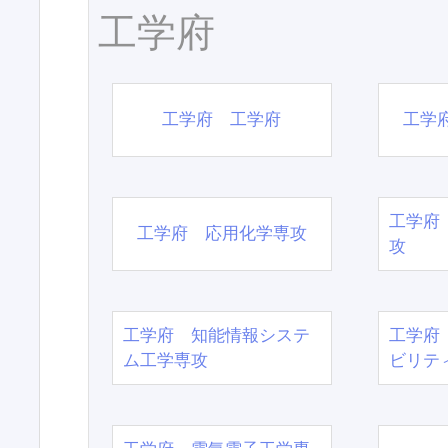
工学府
工学府 工学府
工学
工学府
工学府 応用化学専攻
攻
工学府 知能情報システ
工学府
ム工学専攻
ビリテ