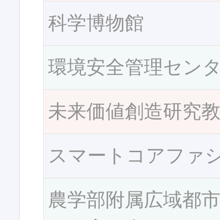
科学博物館
環境安全管理セン
未来価値創造研究
スマートコアファ
農学部附属広域都