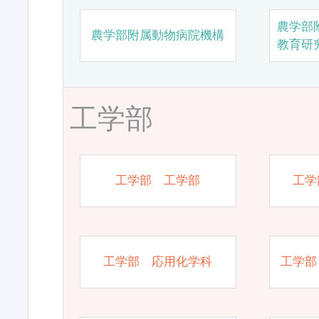
農学部
農学部附属動物病院機構
教育研
工学部
工学部 工学部
工学
工学部 応用化学科
工学部