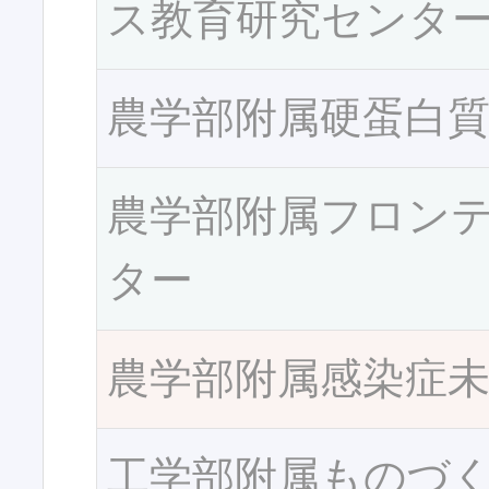
ス教育研究センタ
農学部附属硬蛋白
農学部附属フロン
ター
農学部附属感染症
工学部附属ものづ