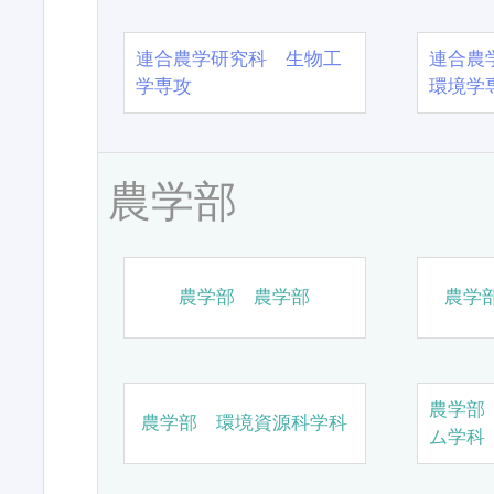
連合農学研究科 生物工
連合農
学専攻
環境学
農学部
農学部 農学部
農学
農学部
農学部 環境資源科学科
ム学科