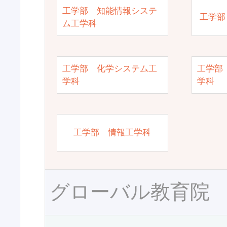
工学部 知能情報システ
工学部
ム工学科
工学部 化学システム工
工学部
学科
学科
工学部 情報工学科
グローバル教育院