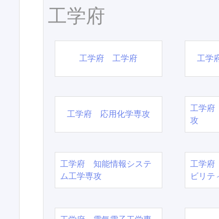
工学府
工学府 工学府
工学
工学府
工学府 応用化学専攻
攻
工学府 知能情報システ
工学府
ム工学専攻
ビリテ