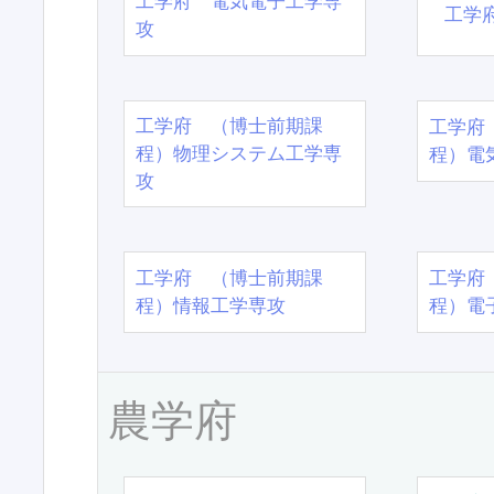
工学府 電気電子工学専
工学
攻
工学府 （博士前期課
工学府
程）物理システム工学専
程）電
攻
工学府 （博士前期課
工学府
程）情報工学専攻
程）電
農学府