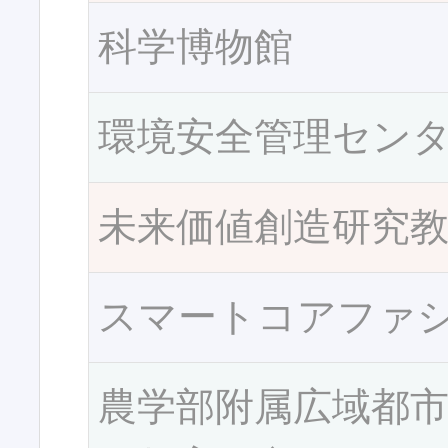
科学博物館
環境安全管理セン
未来価値創造研究
スマートコアファ
農学部附属広域都