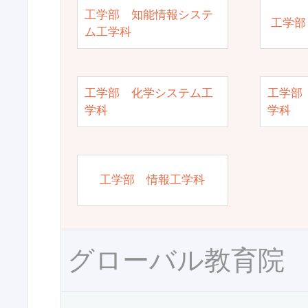
工学部 知能情報システ
工学部
ム工学科
工学部 化学システム工
工学部
学科
学科
工学部 情報工学科
グローバル教育院