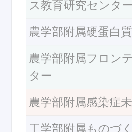
ス教育研究センタ
農学部附属硬蛋白
農学部附属フロン
ター
農学部附属感染症
工学部附属ものづ