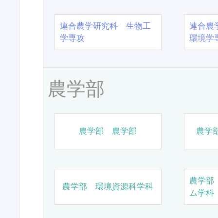
連合農学研究科 生物工
連合農
学専攻
環境学
農学部
農学部 農学部
農学
農学部
農学部 環境資源科学科
ム学科