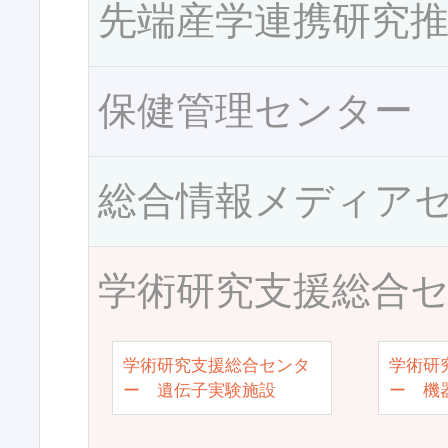
先端産学連携研究
保健管理センター
総合情報メディア
学術研究支援総合
学術研究支援総合センタ
学術研
ー 遺伝子実験施設
ー 機