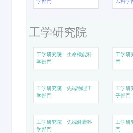
学部門
ム科学
工学研究院
工学研究院 生命機能科
工学研
学部門
門
工学研究院 先端物理工
工学研
学部門
子部門
工学研究院 先端健康科
工学研
学部門
門