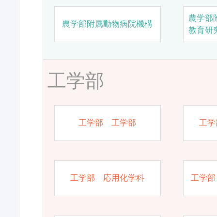
農学部
農学部附属動物病院機構
教育研
工学部
工学部 工学部
工学
工学部 応用化学科
工学部