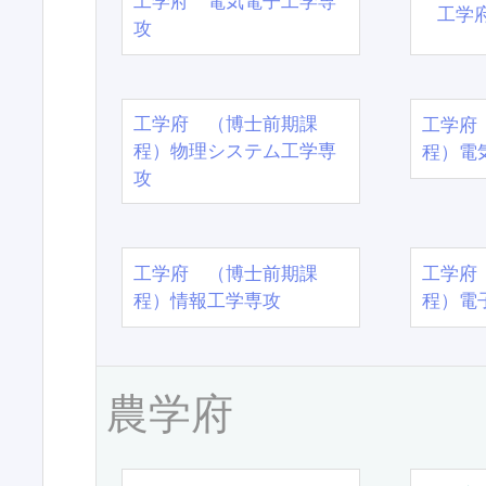
工学府 電気電子工学専
工学
攻
工学府 （博士前期課
工学府
程）物理システム工学専
程）電
攻
工学府 （博士前期課
工学府
程）情報工学専攻
程）電
農学府