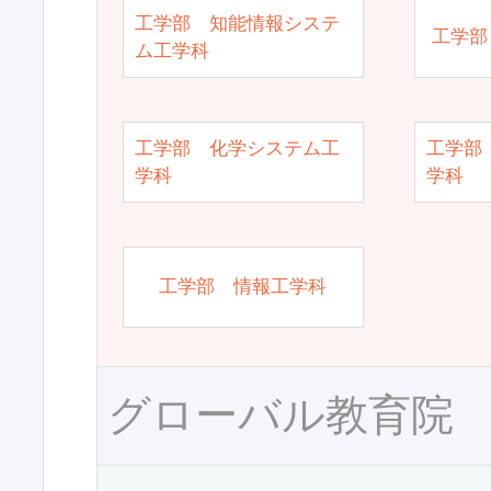
工学部 知能情報システ
工学部
ム工学科
工学部 化学システム工
工学部
学科
学科
工学部 情報工学科
グローバル教育院