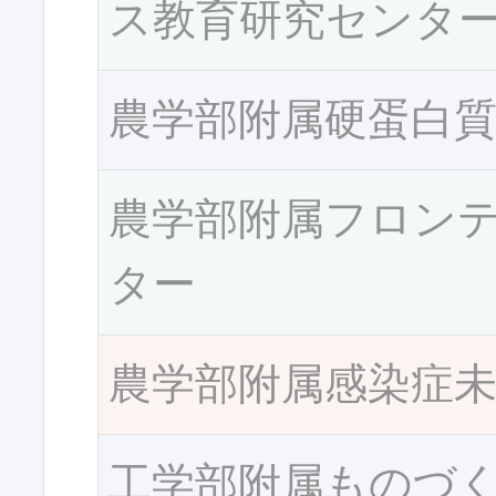
ス教育研究センタ
農学部附属硬蛋白
農学部附属フロン
ター
農学部附属感染症
工学部附属ものづ