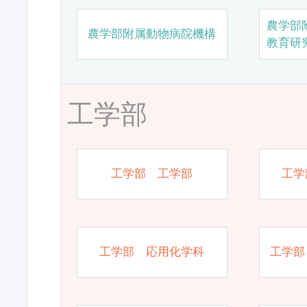
農学部
農学部附属動物病院機構
教育研
工学部
工学部 工学部
工学
工学部 応用化学科
工学部