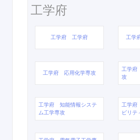
工学府
工学府 工学府
工学
工学府
工学府 応用化学専攻
攻
工学府 知能情報システ
工学府
ム工学専攻
ビリテ