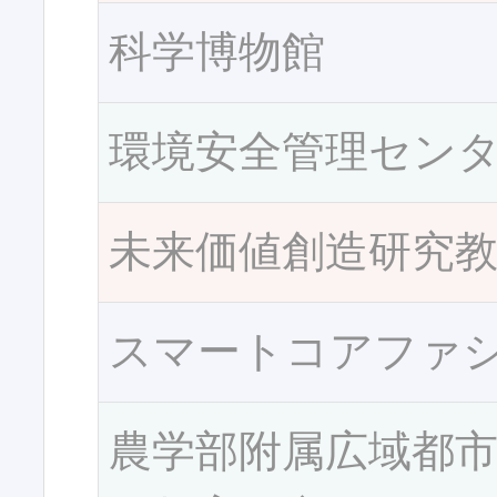
科学博物館
環境安全管理セン
未来価値創造研究
スマートコアファ
農学部附属広域都