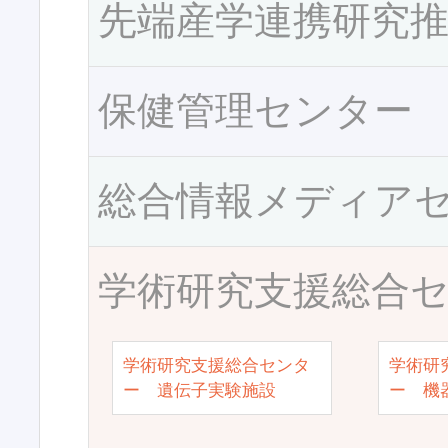
先端産学連携研究
保健管理センター
総合情報メディア
学術研究支援総合
学術研究支援総合センタ
学術研
ー 遺伝子実験施設
ー 機