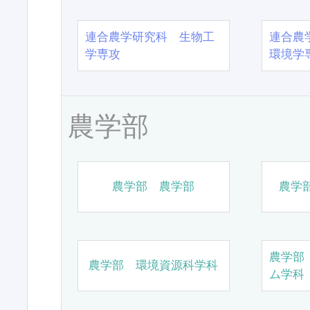
連合農学研究科 生物工
連合農
学専攻
環境学
農学部
農学部 農学部
農学
農学部
農学部 環境資源科学科
ム学科