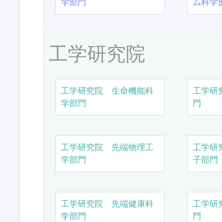
学部門
ム科学
工学研究院
工学研究院 生命機能科
工学研
学部門
門
工学研究院 先端物理工
工学研
学部門
子部門
工学研究院 先端健康科
工学研
学部門
門