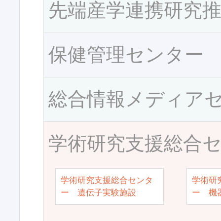
先端産学連携研究
保健管理センター
総合情報メディア
学術研究支援総合
学術研究支援総合センタ
学術研
ー 遺伝子実験施設
ー 機