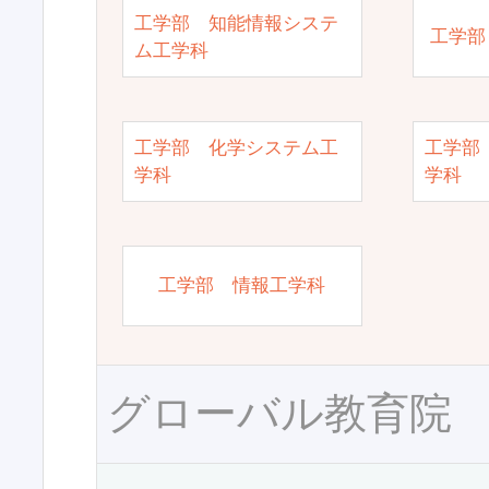
工学部 知能情報システ
工学部
ム工学科
工学部 化学システム工
工学部
学科
学科
工学部 情報工学科
グローバル教育院