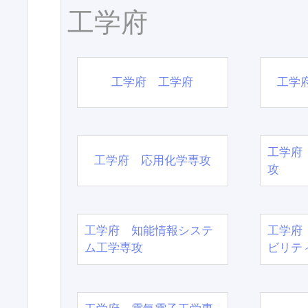
工学府
工学府 工学府
工学
工学府
工学府 応用化学専攻
攻
工学府 知能情報システ
工学府
ム工学専攻
ビリテ