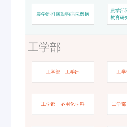
農学部
農学部附属動物病院機構
教育研
工学部
工学部 工学部
工学
工学部 応用化学科
工学部