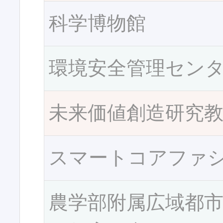
科学博物館
環境安全管理セン
未来価値創造研究
スマートコアファ
農学部附属広域都