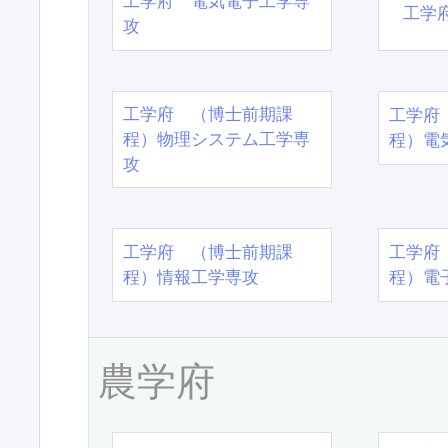
工学府 電気電子工学専
工学
攻
工学府 （博士前期課
工学府
程）物理システム工学専
程）電
攻
工学府 （博士前期課
工学府
程）情報工学専攻
程）電
農学府