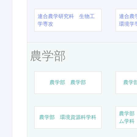
連合農学研究科 生物工
連合農
学専攻
環境学
農学部
農学部 農学部
農学
農学部
農学部 環境資源科学科
ム学科