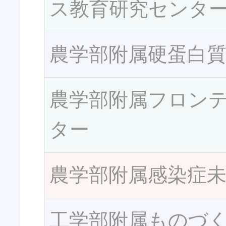
ス教育研究センタ
農学部附属硬蛋白
農学部附属フロン
ター
農学部附属感染症
工学部附属ものづ