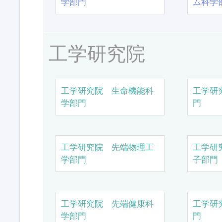
学部門
ム科学
工学研究院
工学研究院 生命機能科
工学研
学部門
門
工学研究院 先端物理工
工学研
学部門
子部門
工学研究院 先端健康科
工学研
学部門
門