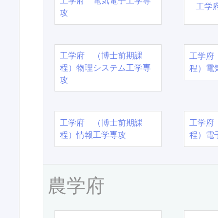
工学府 電気電子工学専
工学
攻
工学府 （博士前期課
工学府
程）物理システム工学専
程）電
攻
工学府 （博士前期課
工学府
程）情報工学専攻
程）電
農学府