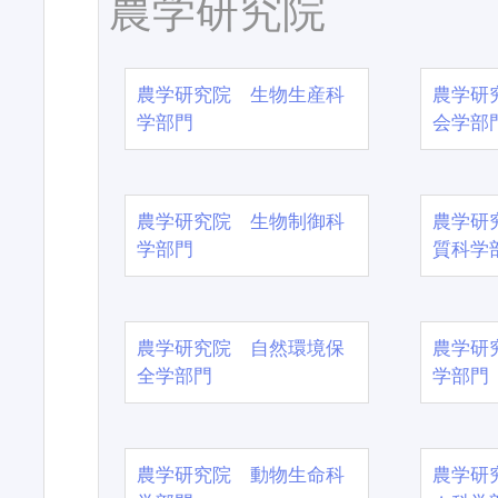
農学研究院
農学研究院 生物生産科
農学研
学部門
会学部
農学研究院 生物制御科
農学研
学部門
質科学
農学研究院 自然環境保
農学研
全学部門
学部門
農学研究院 動物生命科
農学研