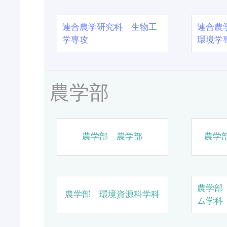
連合農学研究科 生物工
連合農
学専攻
環境学
農学部
農学部 農学部
農学
農学部
農学部 環境資源科学科
ム学科