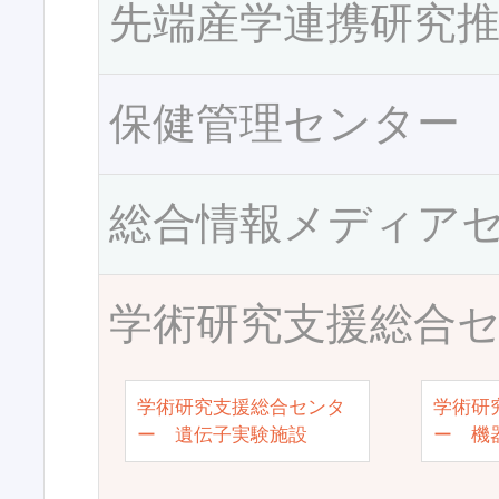
先端産学連携研究
保健管理センター
総合情報メディア
学術研究支援総合
学術研究支援総合センタ
学術研
ー 遺伝子実験施設
ー 機