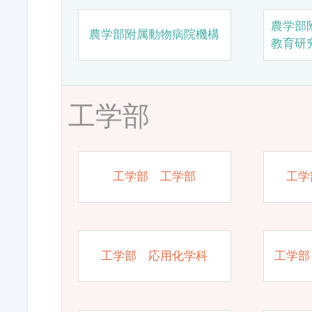
農学部
農学部附属動物病院機構
教育研
工学部
工学部 工学部
工学
工学部 応用化学科
工学部