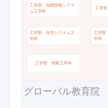
工学部 知能情報システ
工学部
ム工学科
工学部 化学システム工
工学部
学科
学科
工学部 情報工学科
グローバル教育院