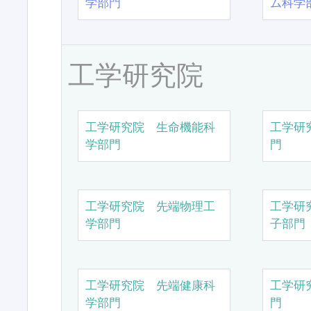
学部門
ム科学
工学研究院
工学研究院 生命機能科
工学研
学部門
門
工学研究院 先端物理工
工学研
学部門
子部門
工学研究院 先端健康科
工学研
学部門
門