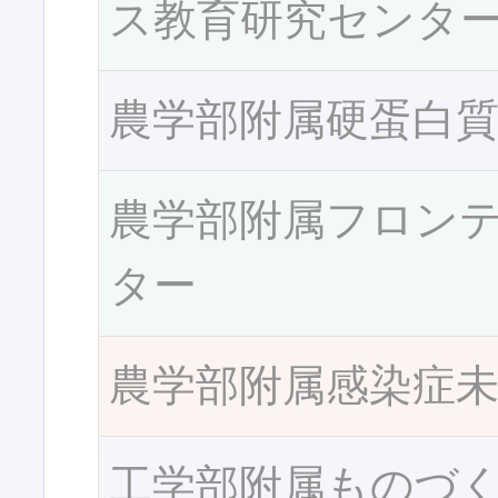
ス教育研究センタ
農学部附属硬蛋白
農学部附属フロン
ター
農学部附属感染症
工学部附属ものづ