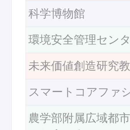
科学博物館
環境安全管理セン
未来価値創造研究
スマートコアファ
農学部附属広域都