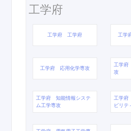
工学府
工学府 工学府
工学
工学府
工学府 応用化学専攻
攻
工学府 知能情報システ
工学府
ム工学専攻
ビリテ