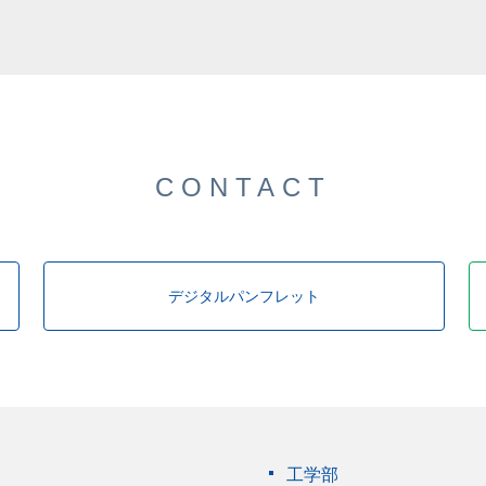
CONTACT
デジタルパンフレット
工学部