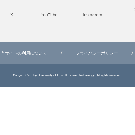
X
YouTube
Instagram
当サイトの利用について
プライバシーポリシー
Copyright © Tokyo University of Agriculture and Technology., All rights reserved.