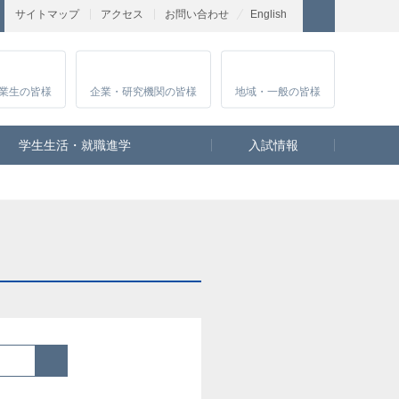
サイトマップ
アクセス
お問い合わせ
English
業生
の皆様
企業・研究
機関の皆様
地域・一般
の皆様
学生生活・就職進学
入試情報
検索