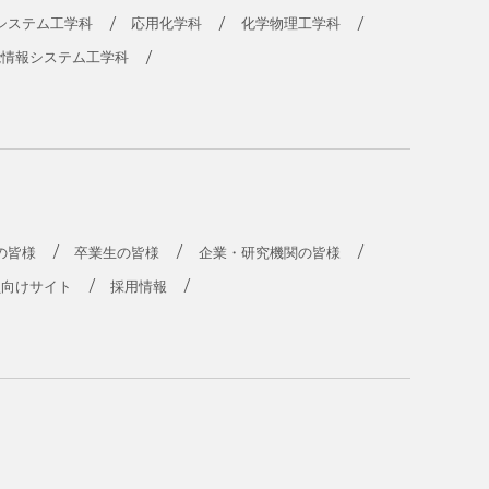
システム工学科
応用化学科
化学物理工学科
能情報システム工学科
の皆様
卒業生の皆様
企業・研究機関の皆様
員向けサイト
採用情報