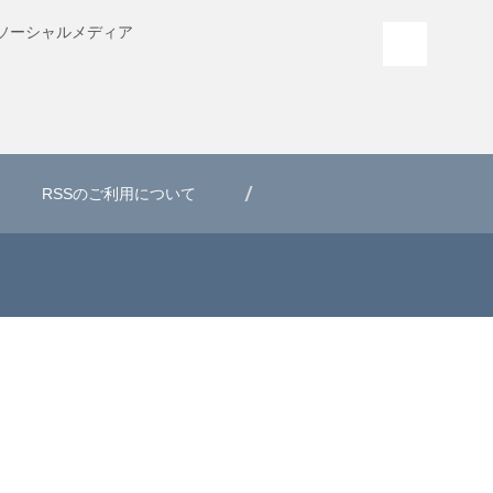
ソーシャル
メディア
PAGE T
RSSのご利用について