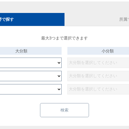
野で探す
所属
最大3つまで選択できます
大分類
小分類
検索