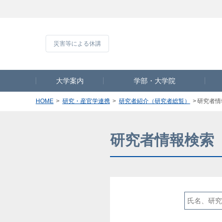
災害等による休
大学案内
学部・大学院
HOME
研究・産官学連携
研究者紹介（研究者総覧）
研究者情
研究者情報検索