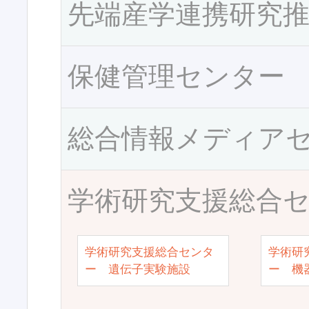
先端産学連携研究
保健管理センター
総合情報メディア
学術研究支援総合
学術研究支援総合センタ
学術研
ー 遺伝子実験施設
ー 機