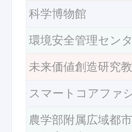
科学博物館
環境安全管理セン
未来価値創造研究
スマートコアファ
農学部附属広域都