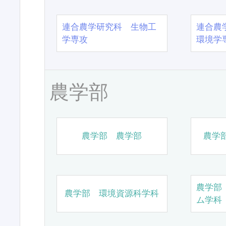
連合農学研究科 生物工
連合農
学専攻
環境学
農学部
農学部 農学部
農学
農学部
農学部 環境資源科学科
ム学科