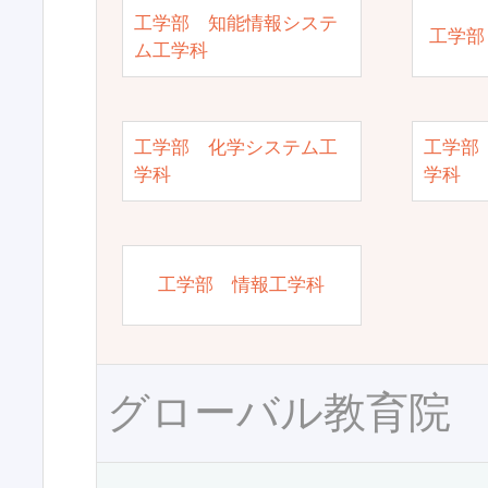
工学部 知能情報システ
工学部
ム工学科
工学部 化学システム工
工学部
学科
学科
工学部 情報工学科
グローバル教育院