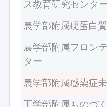
ス教育研究センタ
農学部附属硬蛋白
農学部附属フロン
ター
農学部附属感染症
工学部附属ものづ