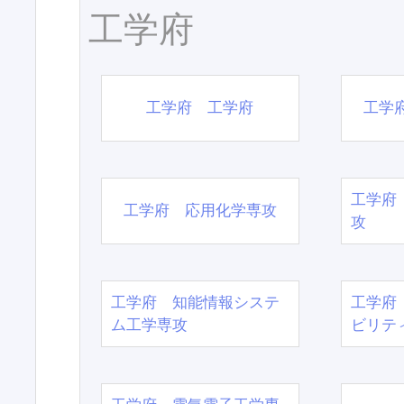
工学府
工学府 工学府
工学
工学府
工学府 応用化学専攻
攻
工学府 知能情報システ
工学府
ム工学専攻
ビリテ