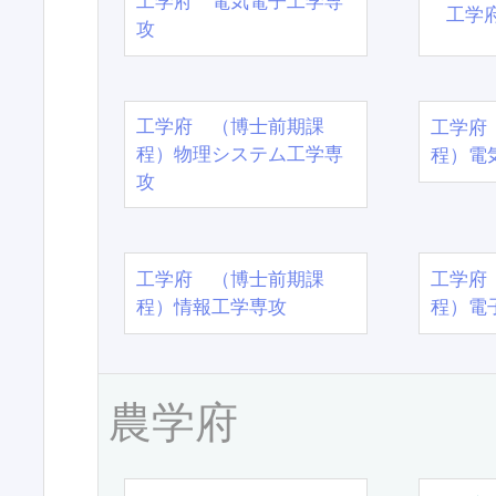
工学府 電気電子工学専
工学
攻
工学府 （博士前期課
工学府
程）物理システム工学専
程）電
攻
工学府 （博士前期課
工学府
程）情報工学専攻
程）電
農学府