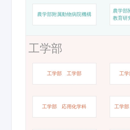
農学部
農学部附属動物病院機構
教育研
工学部
工学部 工学部
工学
工学部 応用化学科
工学部