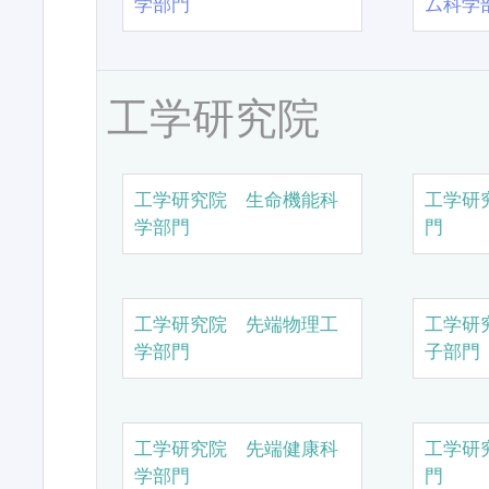
学部門
ム科学
工学研究院
工学研究院 生命機能科
工学研
学部門
門
工学研究院 先端物理工
工学研
学部門
子部門
工学研究院 先端健康科
工学研
学部門
門