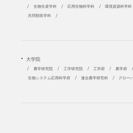
農学部
生物生産学科
応用生物科学科
環境資源科学科
共同獣医学科
大学院
農学研究院
工学研究院
工学府
農学府
生物システム応用科学府
連合農学研究科
グロー