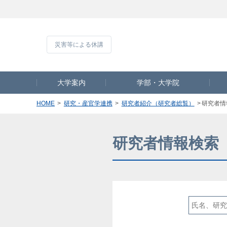
災害等による休
大学案内
学部・大学院
HOME
研究・産官学連携
研究者紹介（研究者総覧）
研究者情
研究者情報検索