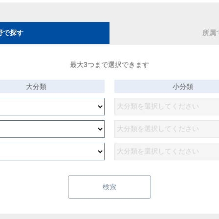
野で探す
所属
最大3つまで選択できます
大分類
小分類
検索