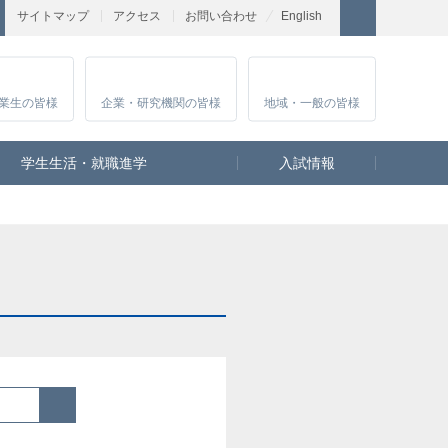
サイトマップ
アクセス
お問い合わせ
English
業生
の皆様
企業・研究
機関の皆様
地域・一般
の皆様
学生生活・就職進学
入試情報
検索