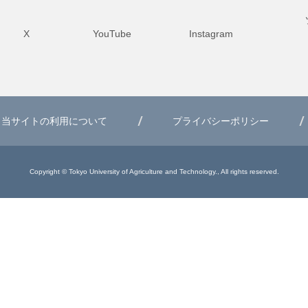
X
YouTube
Instagram
当サイトの利用について
プライバシーポリシー
Copyright © Tokyo University of Agriculture and Technology., All rights reserved.