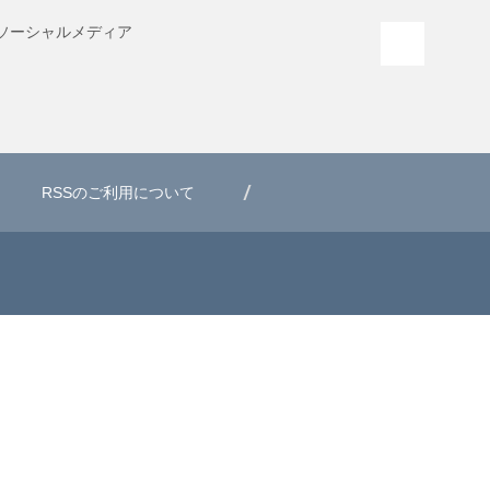
ソーシャル
メディア
PAGE T
RSSのご利用について