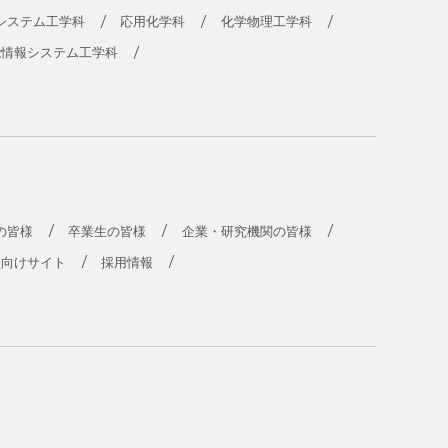
システム工学科
応用化学科
化学物理工学科
能情報システム工学科
の皆様
卒業生の皆様
企業・研究機関の皆様
員向けサイト
採用情報