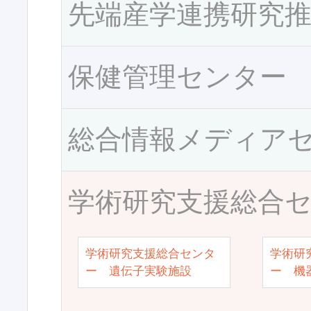
先端産学連携研究
保健管理センター
総合情報メディア
学術研究支援総合
学術研究支援総合センタ
学術研
ー 遺伝子実験施設
ー 機