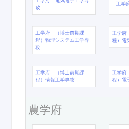
工学府 電気電子工学専
工学
攻
工学府 （博士前期課
工学府
程）物理システム工学専
程）電
攻
工学府 （博士前期課
工学府
程）情報工学専攻
程）電
農学府