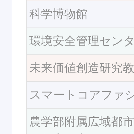
科学博物館
環境安全管理セン
未来価値創造研究
スマートコアファ
農学部附属広域都