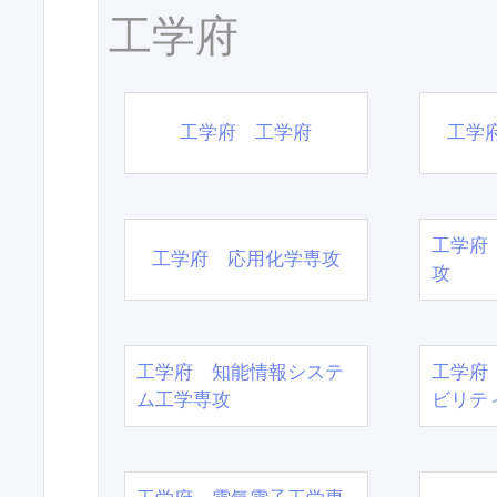
工学府
工学府 工学府
工学
工学府
工学府 応用化学専攻
攻
工学府 知能情報システ
工学府
ム工学専攻
ビリテ