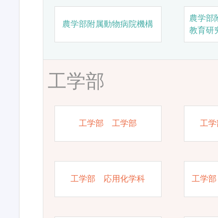
農学部
農学部附属動物病院機構
教育研
工学部
工学部 工学部
工学
工学部 応用化学科
工学部