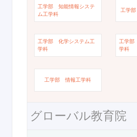
工学部 知能情報システ
工学部
ム工学科
工学部 化学システム工
工学部
学科
学科
工学部 情報工学科
グローバル教育院