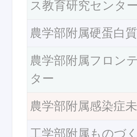
ス教育研究センタ
農学部附属硬蛋白
農学部附属フロン
ター
農学部附属感染症
工学部附属ものづ