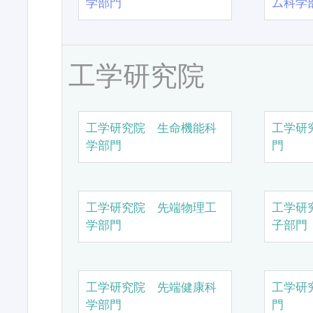
学部門
ム科学
工学研究院
工学研究院 生命機能科
工学研
学部門
門
工学研究院 先端物理工
工学研
学部門
子部門
工学研究院 先端健康科
工学研
学部門
門