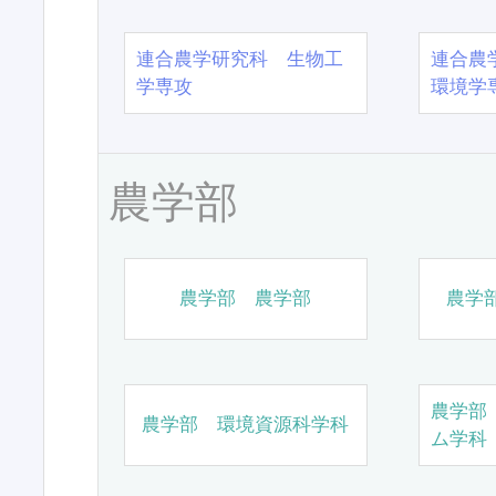
連合農学研究科 生物工
連合農
学専攻
環境学
農学部
農学部 農学部
農学
農学部
農学部 環境資源科学科
ム学科