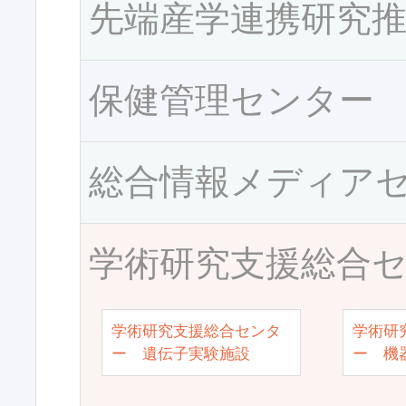
先端産学連携研究
保健管理センター
総合情報メディア
学術研究支援総合
学術研究支援総合センタ
学術研
ー 遺伝子実験施設
ー 機