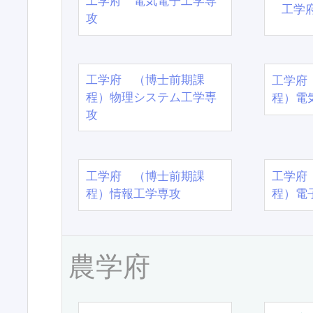
工学府 電気電子工学専
工学
攻
工学府 （博士前期課
工学府
程）物理システム工学専
程）電
攻
工学府 （博士前期課
工学府
程）情報工学専攻
程）電
農学府