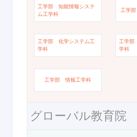
工学部 知能情報システ
工学部
ム工学科
工学部 化学システム工
工学部
学科
学科
工学部 情報工学科
グローバル教育院