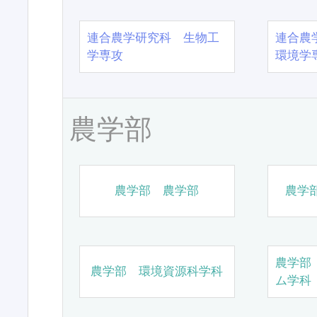
連合農学研究科 生物工
連合農
学専攻
環境学
農学部
農学部 農学部
農学
農学部
農学部 環境資源科学科
ム学科