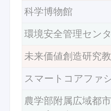
科学博物館
環境安全管理セン
未来価値創造研究
スマートコアファ
農学部附属広域都