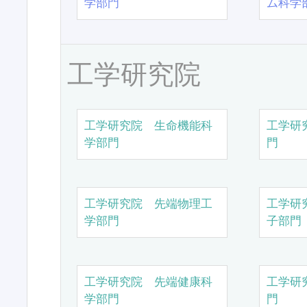
学部門
ム科学
工学研究院
工学研究院 生命機能科
工学研
学部門
門
工学研究院 先端物理工
工学研
学部門
子部門
工学研究院 先端健康科
工学研
学部門
門