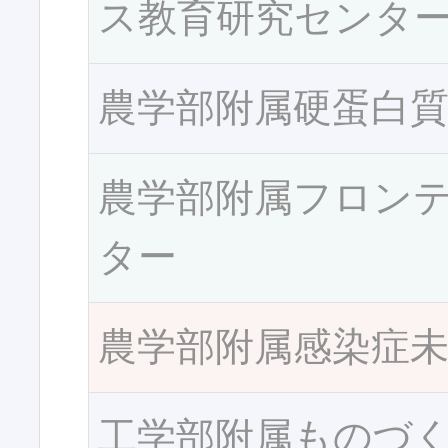
ス教育研究センタ
農学部附属硬蛋白
農学部附属フロン
ター
農学部附属感染症
工学部附属ものづ