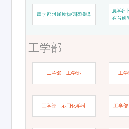
農学部
農学部附属動物病院機構
教育研
工学部
工学部 工学部
工学
工学部 応用化学科
工学部