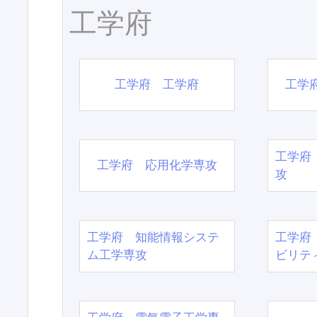
工学府
工学府 工学府
工学
工学府
工学府 応用化学専攻
攻
工学府 知能情報システ
工学府
ム工学専攻
ビリテ