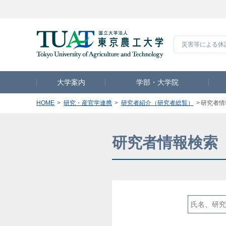
災害等による休
大学案内
学部・大学院
HOME
研究・産官学連携
研究者紹介（研究者総覧）
研究者情
研究者情報検索