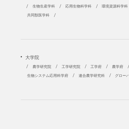
農学部
生物生産学科
応用生物科学科
環境資源科学科
共同獣医学科
大学院
農学研究院
工学研究院
工学府
農学府
生物システム応用科学府
連合農学研究科
グロー