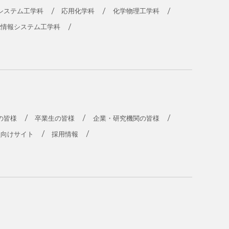
システム工学科
応用化学科
化学物理工学科
能情報システム工学科
の皆様
卒業生の皆様
企業・研究機関の皆様
員向けサイト
採用情報