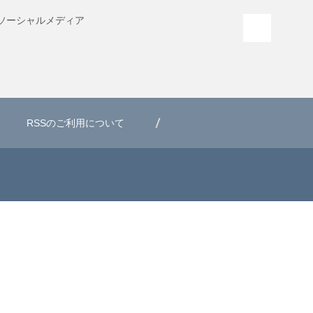
ソーシャル
メディア
PAGE T
RSSのご利用について