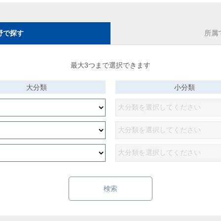
野で探す
所属
最大3つまで選択できます
大分類
小分類
検索