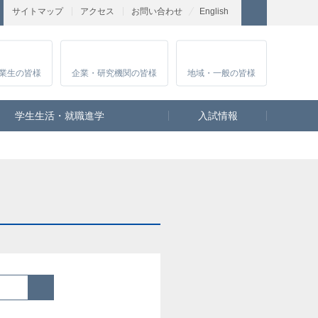
サイトマップ
アクセス
お問い合わせ
English
業生
の皆様
企業・研究
機関の皆様
地域・一般
の皆様
学生生活・就職進学
入試情報
検索