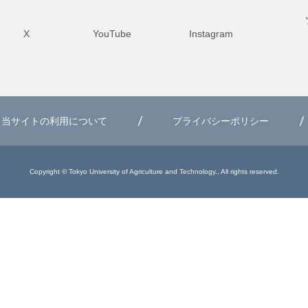
X
YouTube
Instagram
当サイトの利用について
プライバシーポリシー
Copyright © Tokyo University of Agriculture and Technology., All rights reserved.