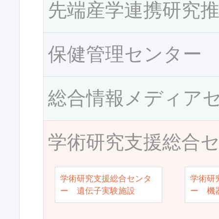
先端産学連携研究
保健管理センター
総合情報メディア
学術研究支援総合
学術研究支援総合センタ
学術研
ー 遺伝子実験施設
ー 機