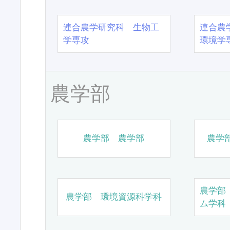
連合農学研究科 生物工
連合農
学専攻
環境学
農学部
農学部 農学部
農学
農学部
農学部 環境資源科学科
ム学科