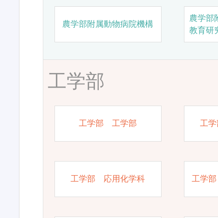
農学部
農学部附属動物病院機構
教育研
工学部
工学部 工学部
工学
工学部 応用化学科
工学部