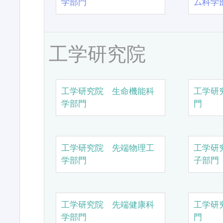
学部門
ム科学
工学研究院
工学研究院 生命機能科
工学研
学部門
門
工学研究院 先端物理工
工学研
学部門
子部門
工学研究院 先端健康科
工学研
学部門
門