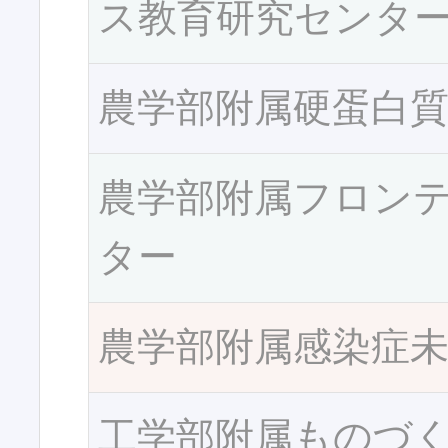
ス教育研究センタ
農学部附属硬蛋白
農学部附属フロン
ター
農学部附属感染症
工学部附属ものづ