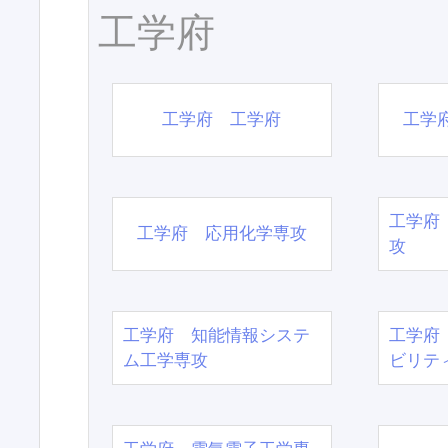
工学府
工学府 工学府
工学
工学府
工学府 応用化学専攻
攻
工学府 知能情報システ
工学府
ム工学専攻
ビリテ