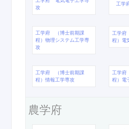
工学府 電気電子工学専
工学
攻
工学府 （博士前期課
工学府
程）物理システム工学専
程）電
攻
工学府 （博士前期課
工学府
程）情報工学専攻
程）電
農学府