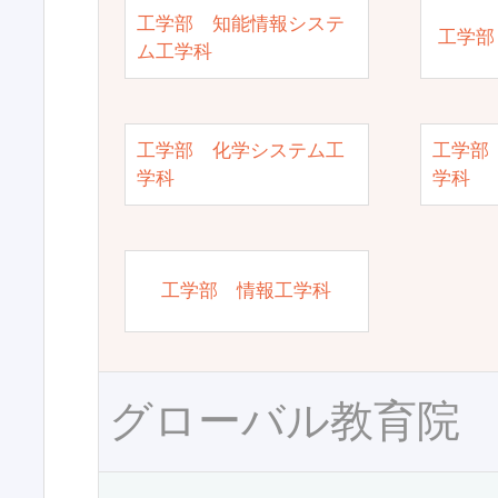
工学部 知能情報システ
工学部
ム工学科
工学部 化学システム工
工学部
学科
学科
工学部 情報工学科
グローバル教育院