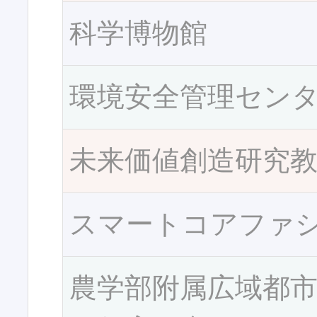
科学博物館
環境安全管理セン
未来価値創造研究
スマートコアファ
農学部附属広域都