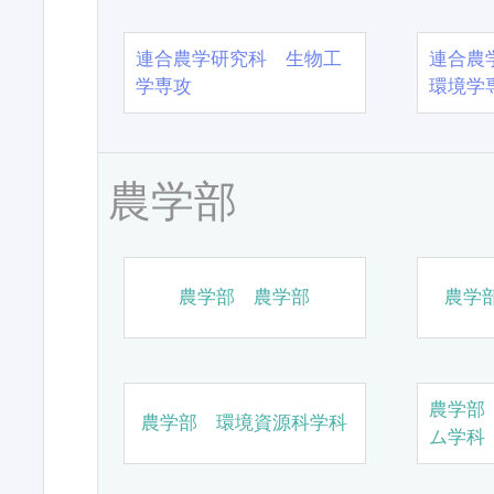
連合農学研究科 生物工
連合農
学専攻
環境学
農学部
農学部 農学部
農学
農学部
農学部 環境資源科学科
ム学科