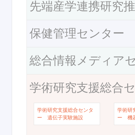
先端産学連携研究
保健管理センター
総合情報メディア
学術研究支援総合
学術研究支援総合センタ
学術研
ー 遺伝子実験施設
ー 機