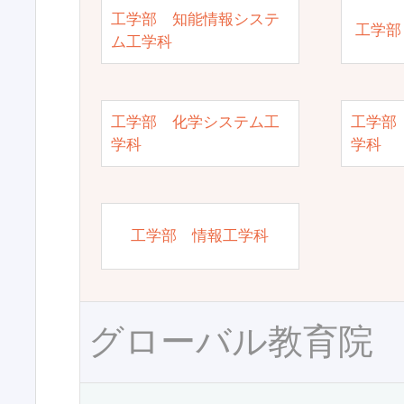
工学部 知能情報システ
工学部
ム工学科
工学部 化学システム工
工学部
学科
学科
工学部 情報工学科
グローバル教育院