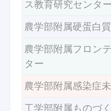
ス教育研究センタ
農学部附属硬蛋白
農学部附属フロン
ター
農学部附属感染症
工学部附属ものづ