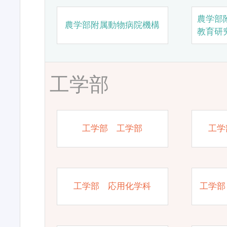
農学部
農学部附属動物病院機構
教育研
工学部
工学部 工学部
工学
工学部 応用化学科
工学部