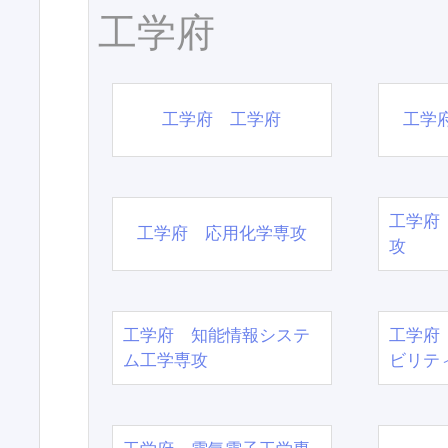
工学府
工学府 工学府
工学
工学府
工学府 応用化学専攻
攻
工学府 知能情報システ
工学府
ム工学専攻
ビリテ