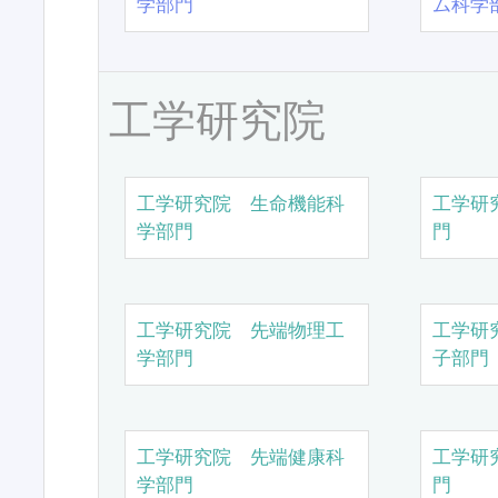
学部門
ム科学
工学研究院
工学研究院 生命機能科
工学研
学部門
門
工学研究院 先端物理工
工学研
学部門
子部門
工学研究院 先端健康科
工学研
学部門
門