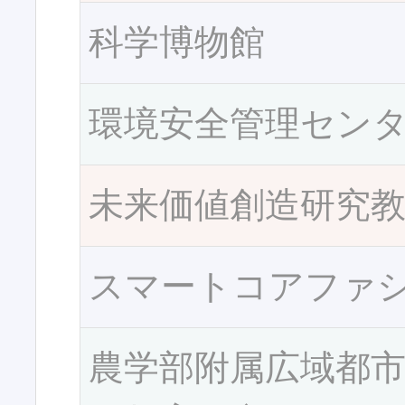
科学博物館
環境安全管理セン
未来価値創造研究
スマートコアファ
農学部附属広域都