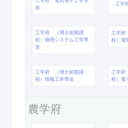
工学府 電気電子工学専
工学
攻
工学府 （博士前期課
工学府
程）物理システム工学専
程）電
攻
工学府 （博士前期課
工学府
程）情報工学専攻
程）電
農学府