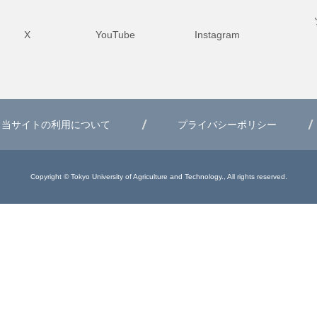
X
YouTube
Instagram
当サイトの利用について
プライバシーポリシー
Copyright © Tokyo University of Agriculture and Technology., All rights reserved.