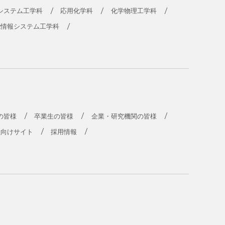
システム工学科
応用化学科
化学物理工学科
能情報システム工学科
の皆様
卒業生の皆様
企業・研究機関の皆様
員向けサイト
採用情報