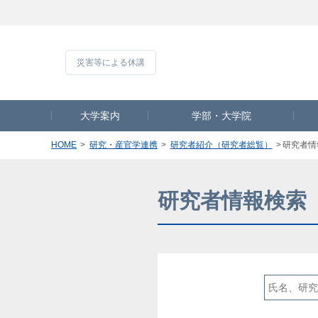
災害等による休
大学案内
学部・大学院
HOME
研究・産官学連携
研究者紹介（研究者総覧）
研究者情
研究者情報検索