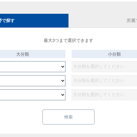
野で探す
所属
最大3つまで選択できます
大分類
小分類
検索