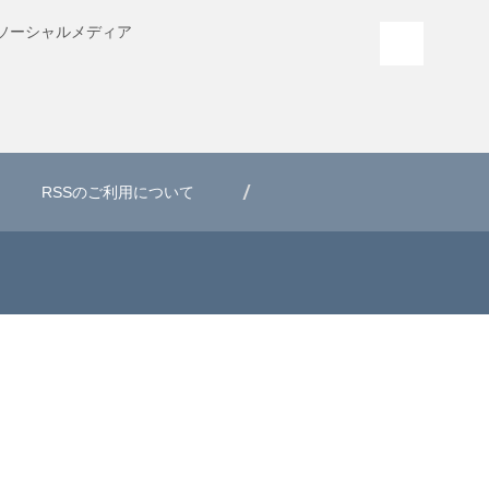
ソーシャル
メディア
PAGE T
RSSのご利用について