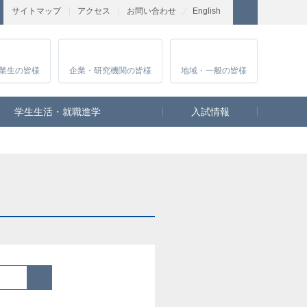
サイトマップ
アクセス
お問い合わせ
English
業生
の皆様
企業・研究
機関の皆様
地域・一般
の皆様
学生生活・就職進学
入試情報
検索