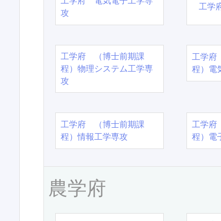
工学府 電気電子工学専
工学
攻
工学府 （博士前期課
工学府
程）物理システム工学専
程）電
攻
工学府 （博士前期課
工学府
程）情報工学専攻
程）電
農学府