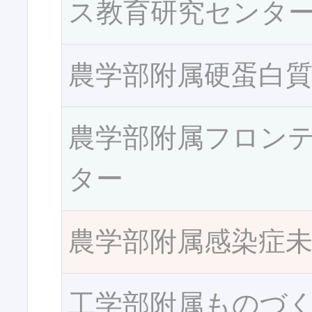
ス教育研究センタ
農学部附属硬蛋白
農学部附属フロン
ター
農学部附属感染症
工学部附属ものづ