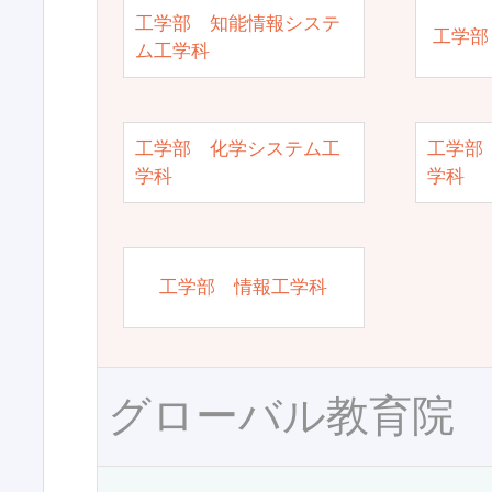
工学部 知能情報システ
工学部
ム工学科
工学部 化学システム工
工学部
学科
学科
工学部 情報工学科
グローバル教育院