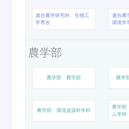
連合農学研究科 生物工
連合農
学専攻
環境学
農学部
農学部 農学部
農学
農学部
農学部 環境資源科学科
ム学科