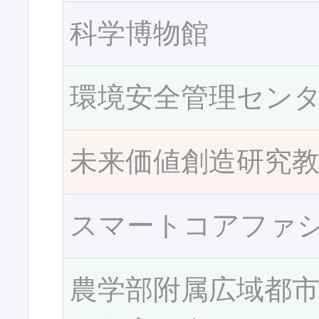
科学博物館
環境安全管理セン
未来価値創造研究
スマートコアファ
農学部附属広域都