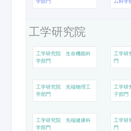
学部門
ム科学
工学研究院
工学研究院 生命機能科
工学研
学部門
門
工学研究院 先端物理工
工学研
学部門
子部門
工学研究院 先端健康科
工学研
学部門
門