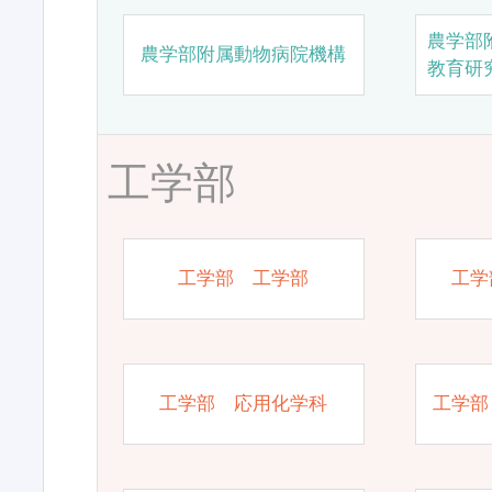
農学部
農学部附属動物病院機構
教育研
工学部
工学部 工学部
工学
工学部 応用化学科
工学部