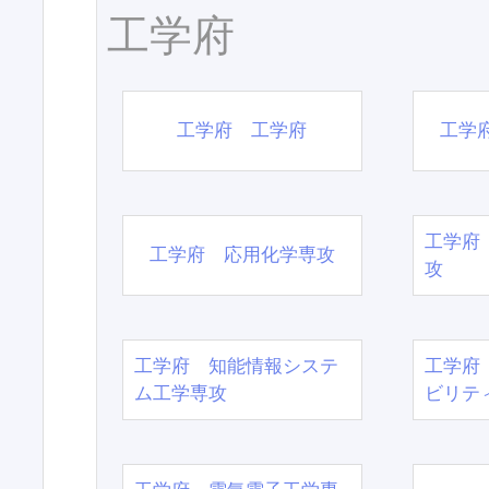
工学府
工学府 工学府
工学
工学府
工学府 応用化学専攻
攻
工学府 知能情報システ
工学府
ム工学専攻
ビリテ