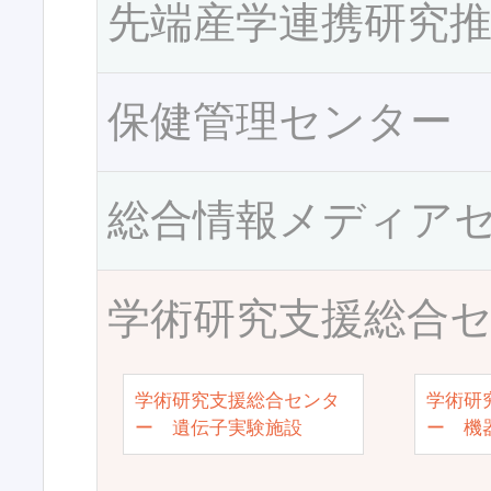
先端産学連携研究
保健管理センター
総合情報メディア
学術研究支援総合
学術研究支援総合センタ
学術研
ー 遺伝子実験施設
ー 機