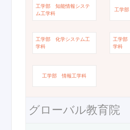
工学部 知能情報システ
工学部
ム工学科
工学部 化学システム工
工学部
学科
学科
工学部 情報工学科
グローバル教育院