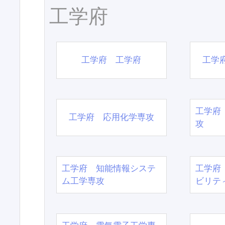
工学府
工学府 工学府
工学
工学府
工学府 応用化学専攻
攻
工学府 知能情報システ
工学府
ム工学専攻
ビリテ