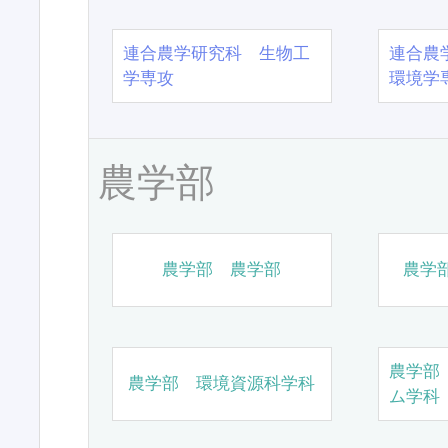
連合農学研究科 生物工
連合農
学専攻
環境学
農学部
農学部 農学部
農学
農学部
農学部 環境資源科学科
ム学科