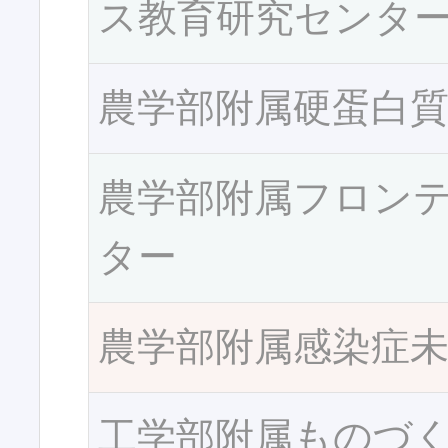
ス教育研究センタ
農学部附属硬蛋白
農学部附属フロン
ター
農学部附属感染症
工学部附属ものづ