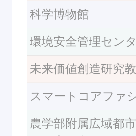
科学博物館
環境安全管理セン
未来価値創造研究
スマートコアファ
農学部附属広域都