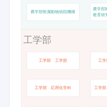
農学部
農学部附属動物病院機構
教育研
工学部
工学部 工学部
工学
工学部 応用化学科
工学部