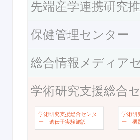
先端産学連携研究
保健管理センター
総合情報メディア
学術研究支援総合
学術研究支援総合センタ
学術研
ー 遺伝子実験施設
ー 機