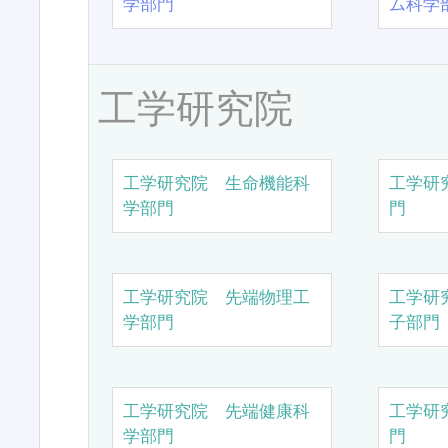
学部門
ム科学
工学研究院
工学研究院 生命機能科
工学研
学部門
門
工学研究院 先端物理工
工学研
学部門
子部門
工学研究院 先端健康科
工学研
学部門
門