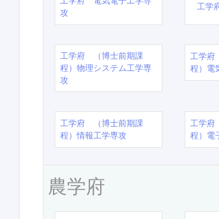
工学府 電気電子工学専
工学
攻
工学府 （博士前期課
工学府
程）物理システム工学専
程）電
攻
工学府 （博士前期課
工学府
程）情報工学専攻
程）電
農学府