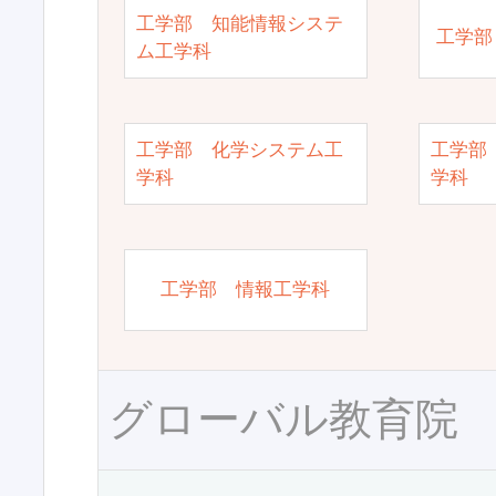
工学部 知能情報システ
工学部
ム工学科
工学部 化学システム工
工学部
学科
学科
工学部 情報工学科
グローバル教育院