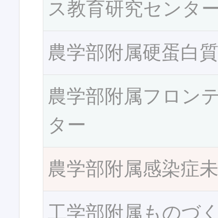
ス教育研究センタ
農学部附属硬蛋白
農学部附属フロン
ター
農学部附属感染症
工学部附属ものづ