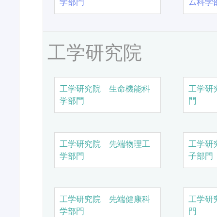
学部門
ム科学
工学研究院
工学研究院 生命機能科
工学研
学部門
門
工学研究院 先端物理工
工学研
学部門
子部門
工学研究院 先端健康科
工学研
学部門
門