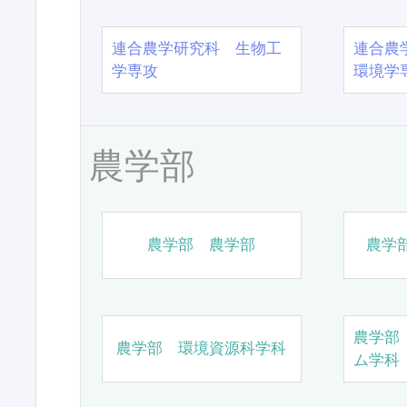
連合農学研究科 生物工
連合農
学専攻
環境学
農学部
農学部 農学部
農学
農学部
農学部 環境資源科学科
ム学科