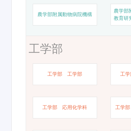
農学部
農学部附属動物病院機構
教育研
工学部
工学部 工学部
工学
工学部 応用化学科
工学部