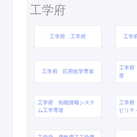
工学府
工学府 工学府
工学
工学府
工学府 応用化学専攻
攻
工学府 知能情報システ
工学府
ム工学専攻
ビリテ