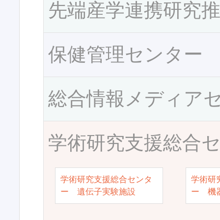
先端産学連携研究
保健管理センター
総合情報メディア
学術研究支援総合
学術研究支援総合センタ
学術研
ー 遺伝子実験施設
ー 機