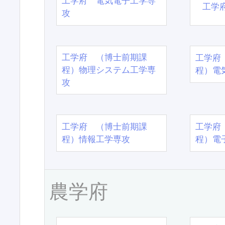
工学府 電気電子工学専
工学
攻
工学府 （博士前期課
工学府
程）物理システム工学専
程）電
攻
工学府 （博士前期課
工学府
程）情報工学専攻
程）電
農学府