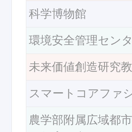
科学博物館
環境安全管理セン
未来価値創造研究
スマートコアファ
農学部附属広域都