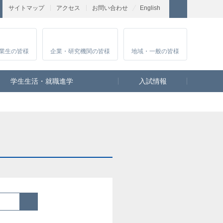
サイトマップ
アクセス
お問い合わせ
English
業生
の皆様
企業・研究
機関の皆様
地域・一般
の皆様
学生生活・就職進学
入試情報
検索