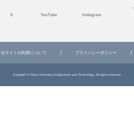
X
YouTube
Instagram
当サイトの利用について
プライバシーポリシー
Copyright © Tokyo University of Agriculture and Technology., All rights reserved.