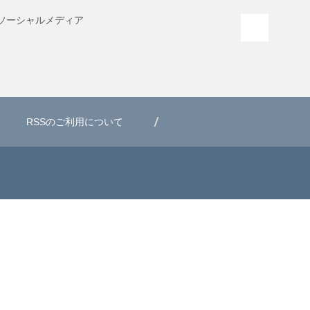
ソーシャル
メディア
PAGE T
RSSのご利用について