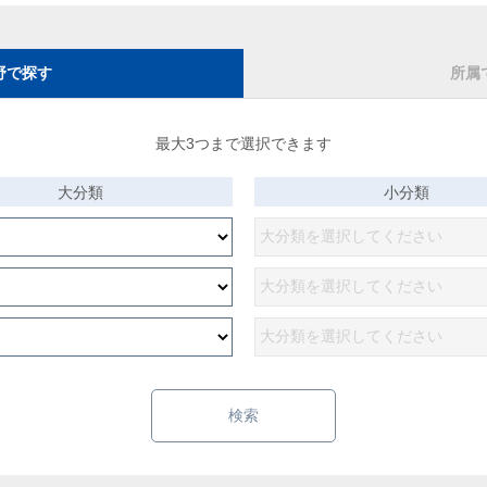
野で探す
所属
最大3つまで選択できます
大分類
小分類
検索