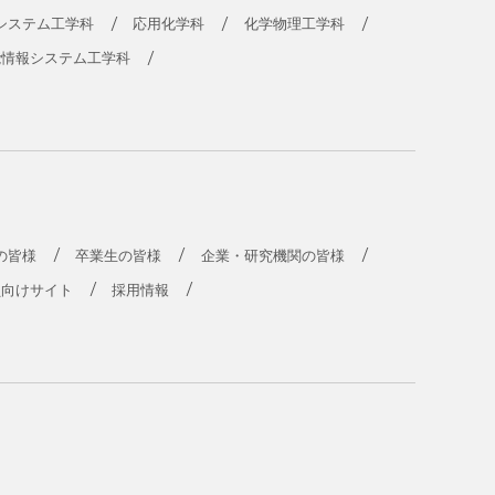
システム工学科
応用化学科
化学物理工学科
能情報システム工学科
の皆様
卒業生の皆様
企業・研究機関の皆様
員向けサイト
採用情報