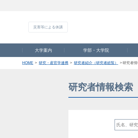
災害等による休
大学案内
学部・大学院
HOME
研究・産官学連携
研究者紹介（研究者総覧）
研究者情
研究者情報検索