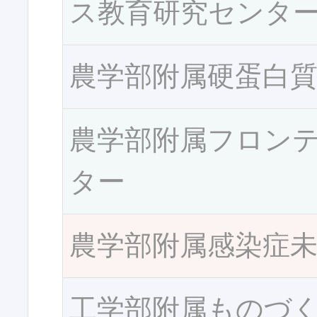
ス教育研究センタ
農学部附属硬蛋白
農学部附属フロン
ター
農学部附属感染症
工学部附属ものづ