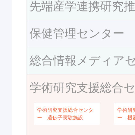
先端産学連携研究
保健管理センター
総合情報メディア
学術研究支援総合
学術研究支援総合センタ
学術研
ー 遺伝子実験施設
ー 機