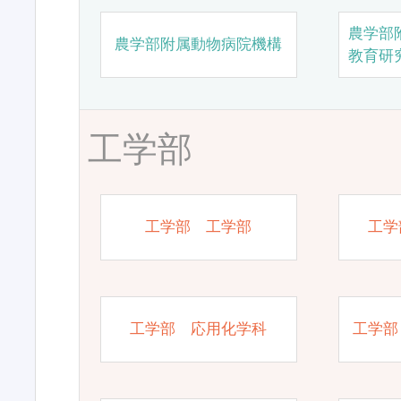
農学部
農学部附属動物病院機構
教育研
工学部
工学部 工学部
工学
工学部 応用化学科
工学部