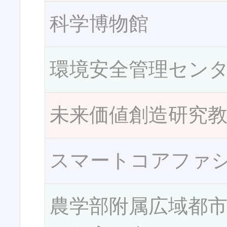
科学博物館
環境安全管理セン
未来価値創造研究
スマートコアファ
農学部附属広域都