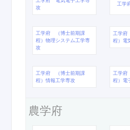
工学府 電気電子工学専
工学
攻
工学府 （博士前期課
工学府
程）物理システム工学専
程）電
攻
工学府 （博士前期課
工学府
程）情報工学専攻
程）電
農学府