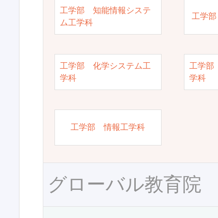
工学部 知能情報システ
工学部
ム工学科
工学部 化学システム工
工学部
学科
学科
工学部 情報工学科
グローバル教育院