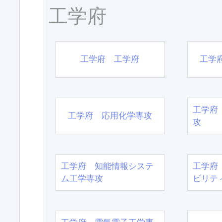
工学府
工学府 工学府
工学
工学府
工学府 応用化学専攻
攻
工学府 知能情報システ
工学府
ム工学専攻
ビリテ