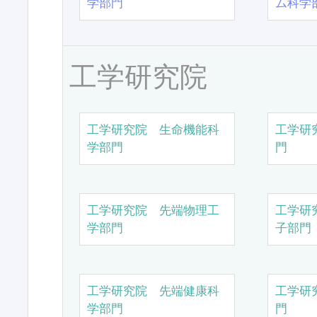
学部門
ム科学
工学研究院
工学研究院 生命機能科
工学研
学部門
門
工学研究院 先端物理工
工学研
学部門
子部門
工学研究院 先端健康科
工学研
学部門
門