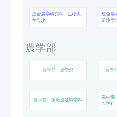
連合農学研究科 生物工
連合農
学専攻
環境学
農学部
農学部 農学部
農学
農学部
農学部 環境資源科学科
ム学科