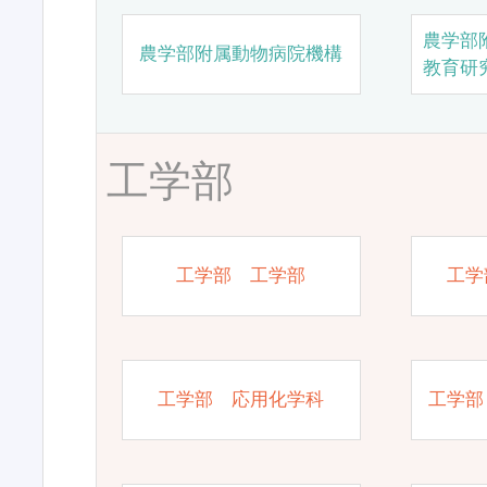
農学部
農学部附属動物病院機構
教育研
工学部
工学部 工学部
工学
工学部 応用化学科
工学部