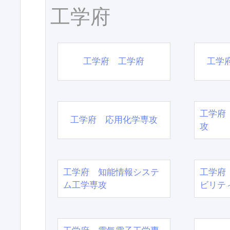
工学府
工学府 工学府
工学
工学府
工学府 応用化学専攻
攻
工学府 知能情報システ
工学府
ム工学専攻
ビリテ