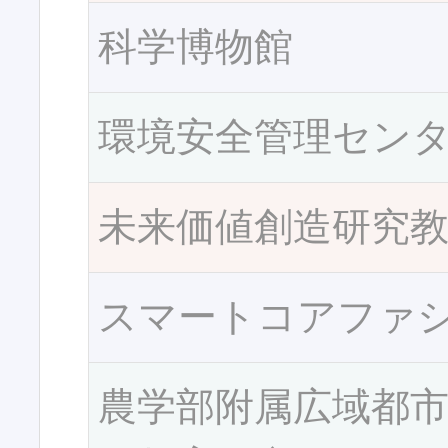
科学博物館
環境安全管理セン
未来価値創造研究
スマートコアファ
農学部附属広域都