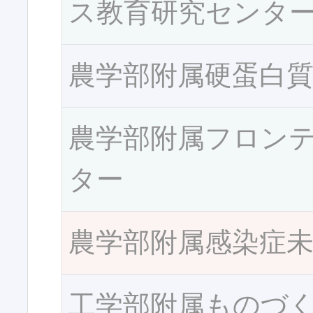
ス教育研究センタ
農学部附属硬蛋白
農学部附属フロン
ター
農学部附属感染症
工学部附属ものづ