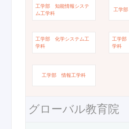
工学部 知能情報システ
工学部
ム工学科
工学部 化学システム工
工学部
学科
学科
工学部 情報工学科
グローバル教育院