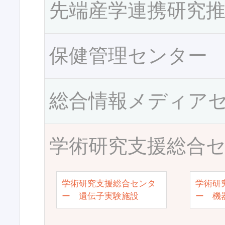
先端産学連携研究
保健管理センター
総合情報メディア
学術研究支援総合
学術研究支援総合センタ
学術研
ー 遺伝子実験施設
ー 機