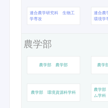
連合農学研究科 生物工
連合農
学専攻
環境学
農学部
農学部 農学部
農学
農学部
農学部 環境資源科学科
ム学科