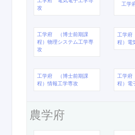
工学府 電気電子工学専
工学
攻
工学府 （博士前期課
工学府
程）物理システム工学専
程）電
攻
工学府 （博士前期課
工学府
程）情報工学専攻
程）電
農学府