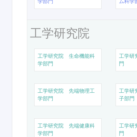
学部門
ム科学
工学研究院
工学研究院 生命機能科
工学研
学部門
門
工学研究院 先端物理工
工学研
学部門
子部門
工学研究院 先端健康科
工学研
学部門
門