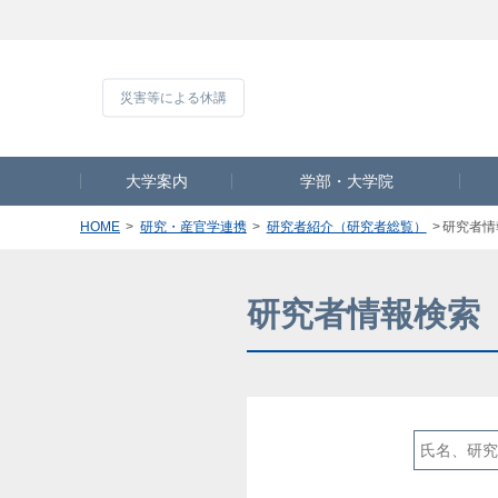
災害等による休
大学案内
学部・大学院
HOME
研究・産官学連携
研究者紹介（研究者総覧）
研究者情
研究者情報検索