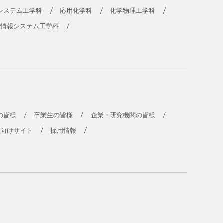
システム工学科
応用化学科
化学物理工学科
能情報システム工学科
の皆様
卒業生の皆様
企業・研究機関の皆様
員向けサイト
採用情報