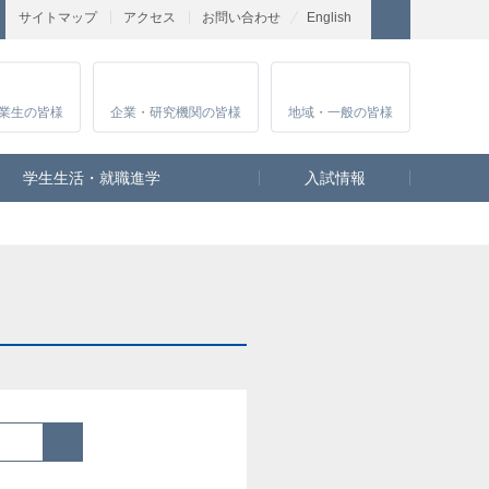
サイトマップ
アクセス
お問い合わせ
English
業生
の皆様
企業・研究
機関の皆様
地域・一般
の皆様
学生生活・就職進学
入試情報
検索