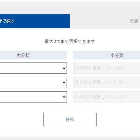
野で探す
所属
最大3つまで選択できます
大分類
小分類
検索