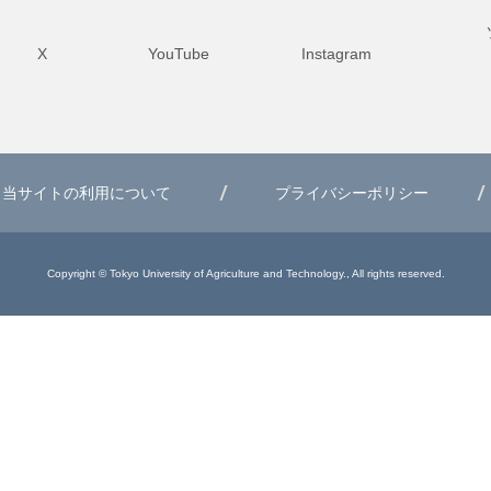
X
YouTube
Instagram
当サイトの利用について
プライバシーポリシー
Copyright © Tokyo University of Agriculture and Technology., All rights reserved.