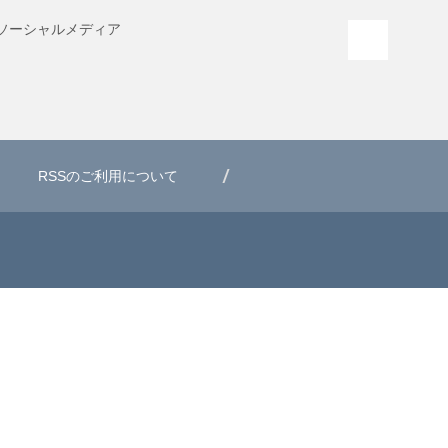
ソーシャル
メディア
PAGE T
RSSのご利用について