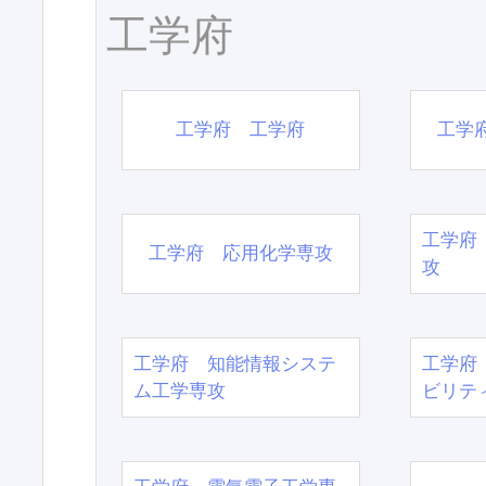
工学府
工学府 工学府
工学
工学府
工学府 応用化学専攻
攻
工学府 知能情報システ
工学府
ム工学専攻
ビリテ