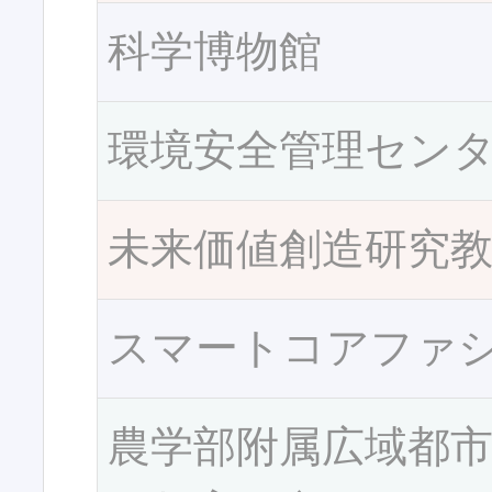
科学博物館
環境安全管理セン
未来価値創造研究
スマートコアファ
農学部附属広域都