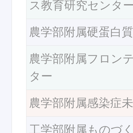
ス教育研究センタ
農学部附属硬蛋白
農学部附属フロン
ター
農学部附属感染症
工学部附属ものづ