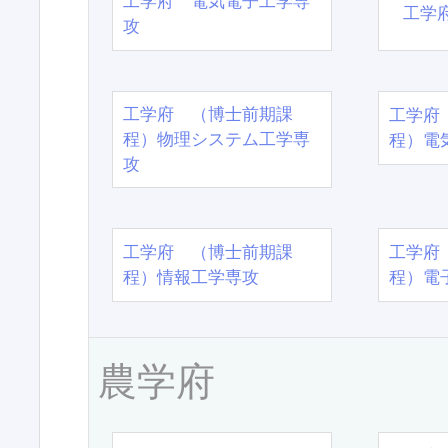
工学府 電気電子工学専
工学
攻
工学府 （博士前期課
工学府
程）物理システム工学専
程）電
攻
工学府 （博士前期課
工学府
程）情報工学専攻
程）電
農学府