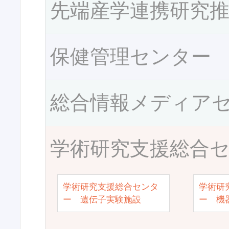
先端産学連携研究
保健管理センター
総合情報メディア
学術研究支援総合
学術研究支援総合センタ
学術研
ー 遺伝子実験施設
ー 機