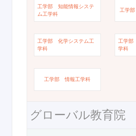
工学部 知能情報システ
工学部
ム工学科
工学部 化学システム工
工学部
学科
学科
工学部 情報工学科
グローバル教育院