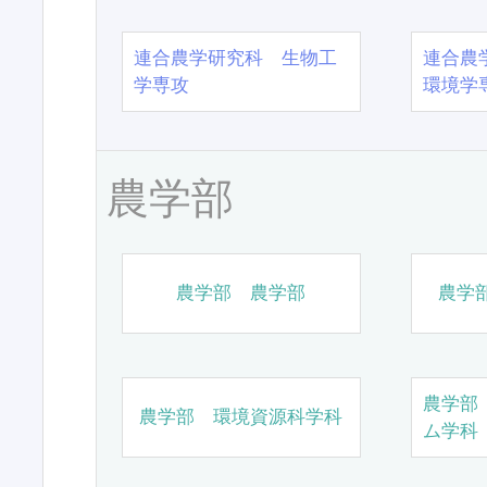
連合農学研究科 生物工
連合農
学専攻
環境学
農学部
農学部 農学部
農学
農学部
農学部 環境資源科学科
ム学科