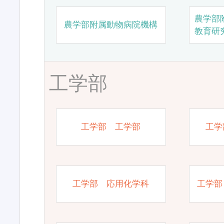
農学部
農学部附属動物病院機構
教育研
工学部
工学部 工学部
工学
工学部 応用化学科
工学部