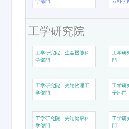
学部門
ム科学
工学研究院
工学研究院 生命機能科
工学研
学部門
門
工学研究院 先端物理工
工学研
学部門
子部門
工学研究院 先端健康科
工学研
学部門
門