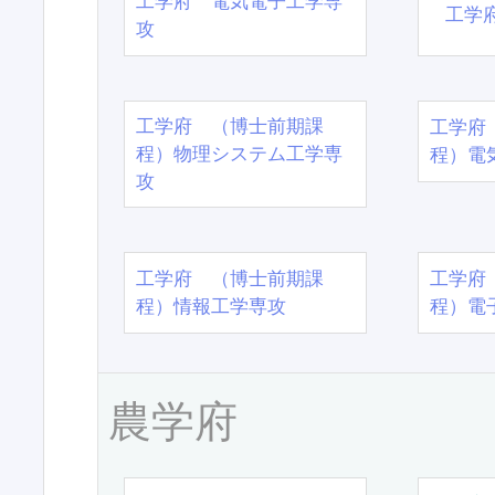
工学府 電気電子工学専
工学
攻
工学府 （博士前期課
工学府
程）物理システム工学専
程）電
攻
工学府 （博士前期課
工学府
程）情報工学専攻
程）電
農学府