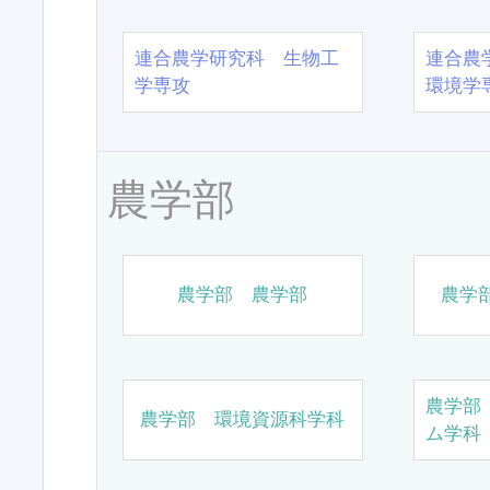
連合農学研究科 生物工
連合農
学専攻
環境学
農学部
農学部 農学部
農学
農学部
農学部 環境資源科学科
ム学科