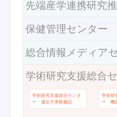
先端産学連携研究
保健管理センター
総合情報メディア
学術研究支援総合
学術研究支援総合センタ
学術研
ー 遺伝子実験施設
ー 機