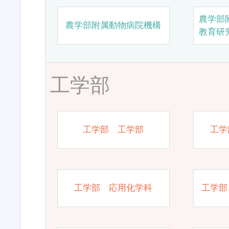
農学部
農学部附属動物病院機構
教育研
工学部
工学部 工学部
工学
工学部 応用化学科
工学部