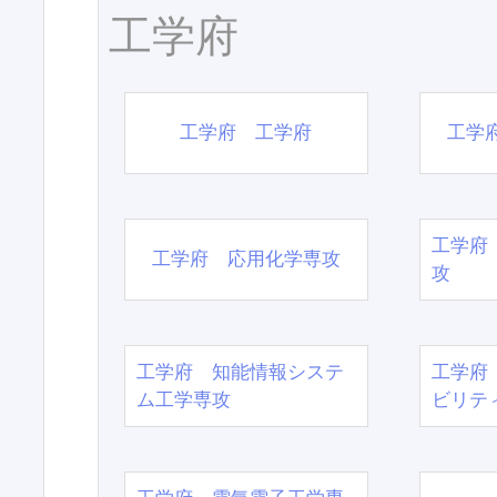
工学府
工学府 工学府
工学
工学府
工学府 応用化学専攻
攻
工学府 知能情報システ
工学府
ム工学専攻
ビリテ