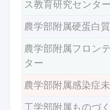
ス教育研究センタ
農学部附属硬蛋白
農学部附属フロン
ター
農学部附属感染症
工学部附属ものづ