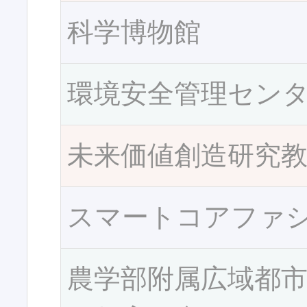
科学博物館
環境安全管理セン
未来価値創造研究
スマートコアファ
農学部附属広域都