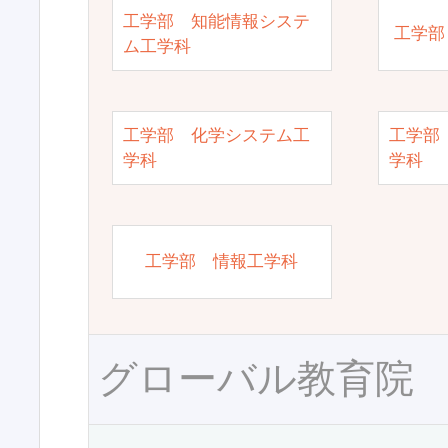
工学部 知能情報システ
工学部
ム工学科
工学部 化学システム工
工学部
学科
学科
工学部 情報工学科
グローバル教育院