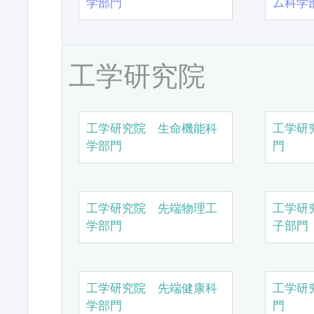
学部門
ム科学
工学研究院
工学研究院 生命機能科
工学研
学部門
門
工学研究院 先端物理工
工学研
学部門
子部門
工学研究院 先端健康科
工学研
学部門
門