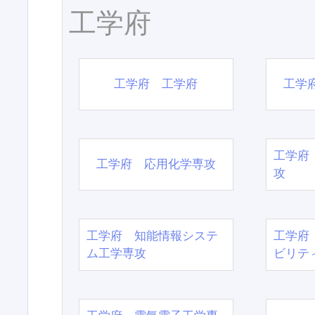
工学府
工学府 工学府
工学
工学府
工学府 応用化学専攻
攻
工学府 知能情報システ
工学府
ム工学専攻
ビリテ