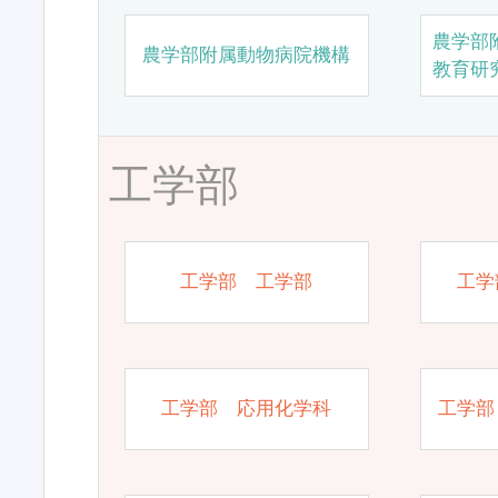
農学部
農学部附属動物病院機構
教育研
工学部
工学部 工学部
工学
工学部 応用化学科
工学部