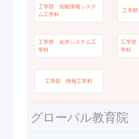
工学部 知能情報システ
工学部
ム工学科
工学部 化学システム工
工学部
学科
学科
工学部 情報工学科
グローバル教育院