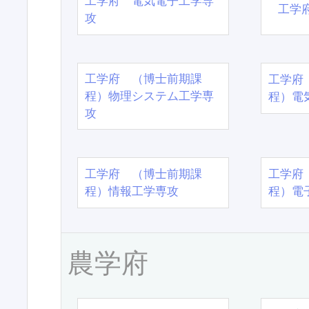
工学府 電気電子工学専
工学
攻
工学府 （博士前期課
工学府
程）物理システム工学専
程）電
攻
工学府 （博士前期課
工学府
程）情報工学専攻
程）電
農学府