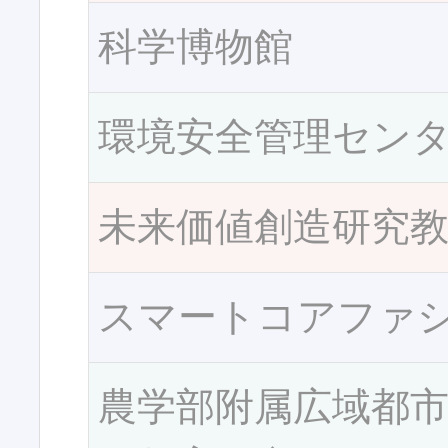
科学博物館
環境安全管理セン
未来価値創造研究
スマートコアファ
農学部附属広域都