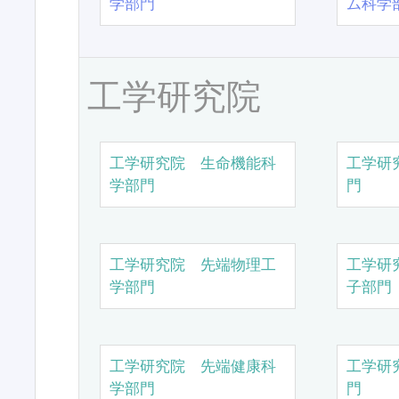
学部門
ム科学
工学研究院
工学研究院 生命機能科
工学研
学部門
門
工学研究院 先端物理工
工学研
学部門
子部門
工学研究院 先端健康科
工学研
学部門
門