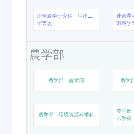
連合農学研究科 生物工
連合農
学専攻
環境学
農学部
農学部 農学部
農学
農学部
農学部 環境資源科学科
ム学科