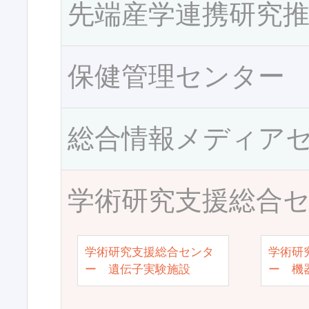
先端産学連携研究
保健管理センター
総合情報メディア
学術研究支援総合
学術研究支援総合センタ
学術研
ー 遺伝子実験施設
ー 機