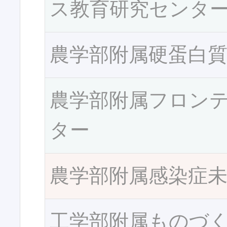
ス教育研究センタ
農学部附属硬蛋白
農学部附属フロン
ター
農学部附属感染症
工学部附属ものづ