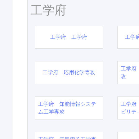
工学府
工学府 工学府
工学
工学府
工学府 応用化学専攻
攻
工学府 知能情報システ
工学府
ム工学専攻
ビリテ