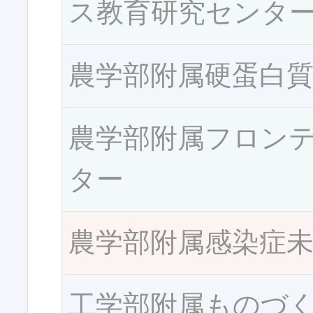
ス教育研究センタ
農学部附属硬蛋白
農学部附属フロン
ター
農学部附属感染症
工学部附属ものづ