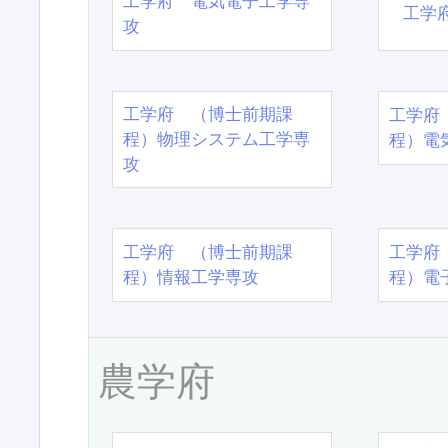
工学府 電気電子工学専
工学
攻
工学府 （博士前期課
工学府
程）物理システム工学専
程）電
攻
工学府 （博士前期課
工学府
程）情報工学専攻
程）電
農学府