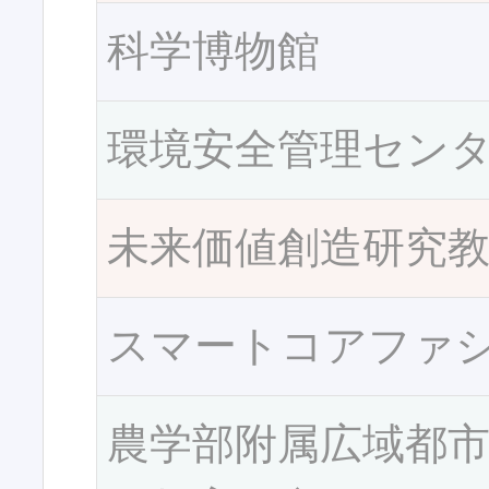
科学博物館
環境安全管理セン
未来価値創造研究
スマートコアファ
農学部附属広域都