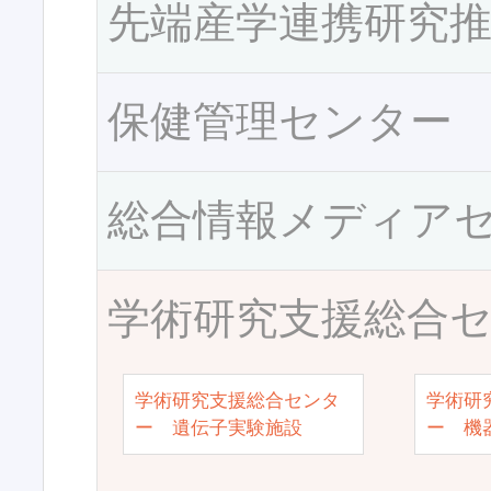
先端産学連携研究
保健管理センター
総合情報メディア
学術研究支援総合
学術研究支援総合センタ
学術研
ー 遺伝子実験施設
ー 機