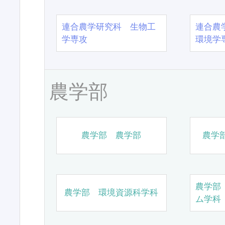
連合農学研究科 生物工
連合農
学専攻
環境学
農学部
農学部 農学部
農学
農学部
農学部 環境資源科学科
ム学科