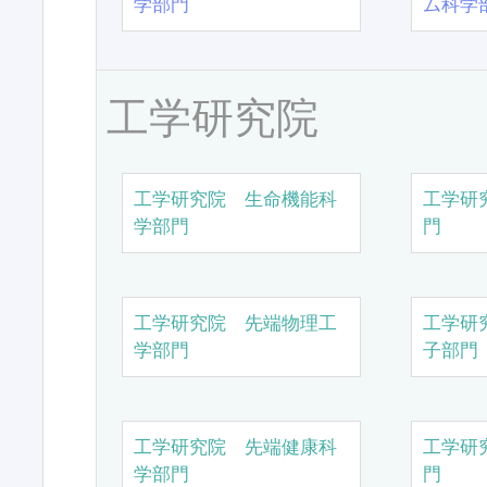
学部門
ム科学
工学研究院
工学研究院 生命機能科
工学研
学部門
門
工学研究院 先端物理工
工学研
学部門
子部門
工学研究院 先端健康科
工学研
学部門
門