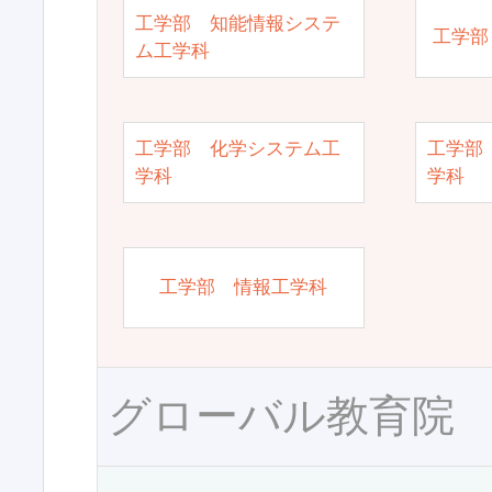
工学部 知能情報システ
工学部
ム工学科
工学部 化学システム工
工学部
学科
学科
工学部 情報工学科
グローバル教育院