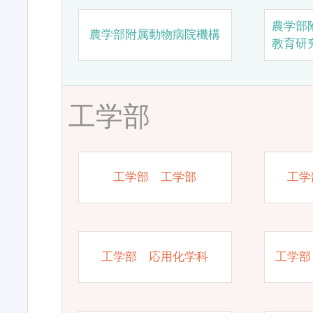
農学部
農学部附属動物病院機構
教育研
工学部
工学部 工学部
工学
工学部 応用化学科
工学部