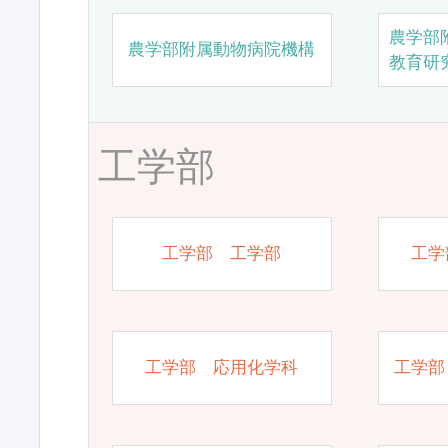
農学部
農学部附属動物病院機構
教育研
工学部
工学部 工学部
工学
工学部 応用化学科
工学部