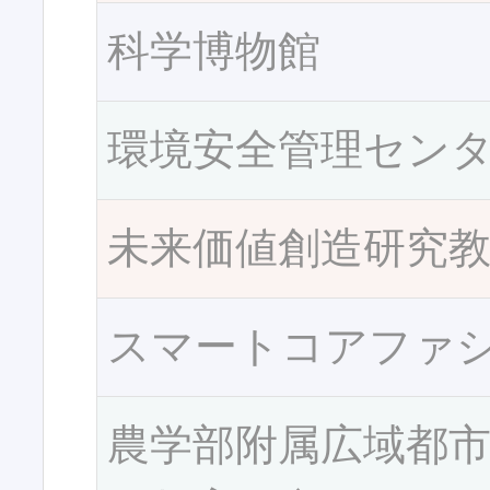
科学博物館
環境安全管理セン
未来価値創造研究
スマートコアファ
農学部附属広域都