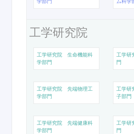
学部門
ム科学
工学研究院
工学研究院 生命機能科
工学研
学部門
門
工学研究院 先端物理工
工学研
学部門
子部門
工学研究院 先端健康科
工学研
学部門
門