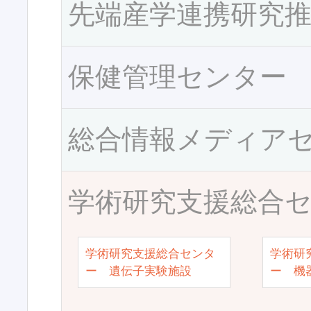
先端産学連携研究
保健管理センター
総合情報メディア
学術研究支援総合
学術研究支援総合センタ
学術研
ー 遺伝子実験施設
ー 機