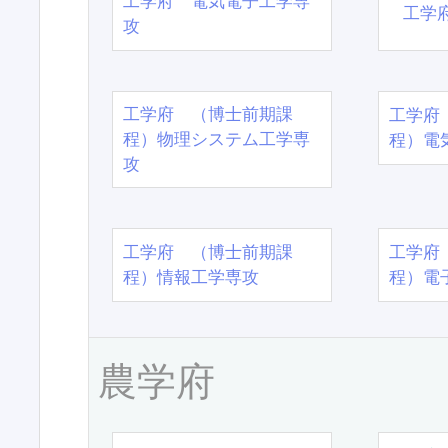
工学府 電気電子工学専
工学
攻
工学府 （博士前期課
工学府
程）物理システム工学専
程）電
攻
工学府 （博士前期課
工学府
程）情報工学専攻
程）電
農学府