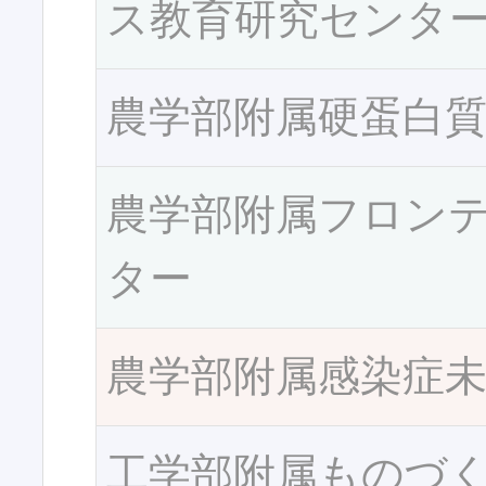
ス教育研究センタ
農学部附属硬蛋白
農学部附属フロン
ター
農学部附属感染症
工学部附属ものづ