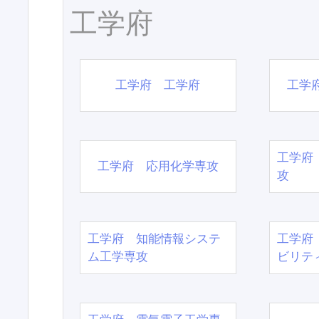
工学府
工学府 工学府
工学
工学府
工学府 応用化学専攻
攻
工学府 知能情報システ
工学府
ム工学専攻
ビリテ