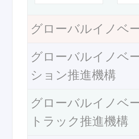
グローバルイノベ
グローバルイノベ
ション推進機構
グローバルイノベ
トラック推進機構