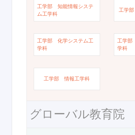
工学部 知能情報システ
工学部
ム工学科
工学部 化学システム工
工学部
学科
学科
工学部 情報工学科
グローバル教育院