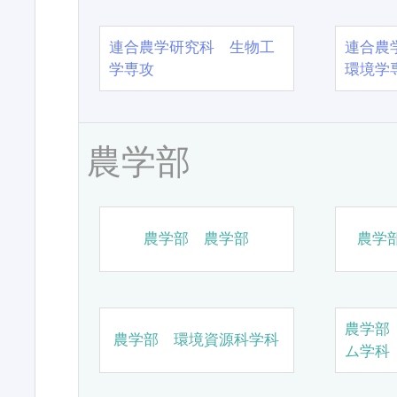
連合農学研究科 生物工
連合農
学専攻
環境学
農学部
農学部 農学部
農学
農学部
農学部 環境資源科学科
ム学科