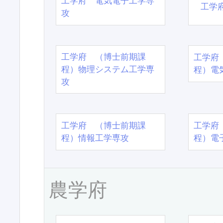
工学府 電気電子工学専
工学
攻
工学府 （博士前期課
工学府
程）物理システム工学専
程）電
攻
工学府 （博士前期課
工学府
程）情報工学専攻
程）電
農学府