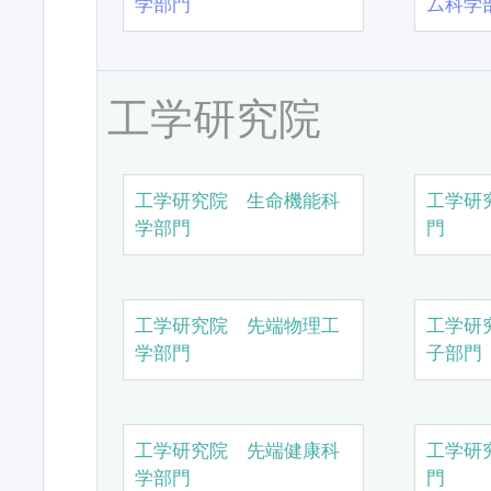
学部門
ム科学
工学研究院
工学研究院 生命機能科
工学研
学部門
門
工学研究院 先端物理工
工学研
学部門
子部門
工学研究院 先端健康科
工学研
学部門
門