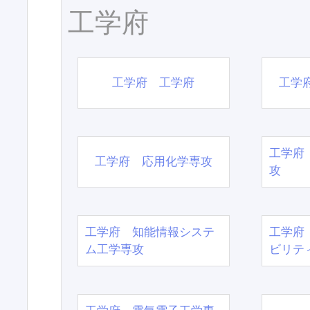
工学府
工学府 工学府
工学
工学府
工学府 応用化学専攻
攻
工学府 知能情報システ
工学府
ム工学専攻
ビリテ