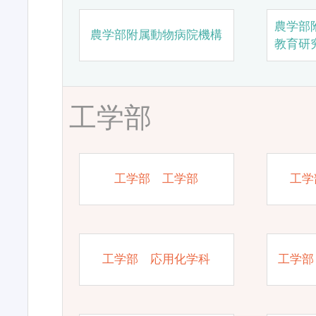
農学部
農学部附属動物病院機構
教育研
工学部
工学部 工学部
工学
工学部 応用化学科
工学部