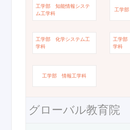
工学部 知能情報システ
工学部
ム工学科
工学部 化学システム工
工学部
学科
学科
工学部 情報工学科
グローバル教育院