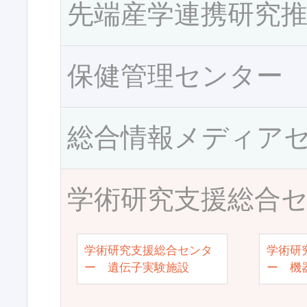
先端産学連携研究
保健管理センター
総合情報メディア
学術研究支援総合
学術研究支援総合センタ
学術研
ー 遺伝子実験施設
ー 機