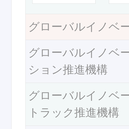
グローバルイノベ
グローバルイノベ
ション推進機構
グローバルイノベ
トラック推進機構