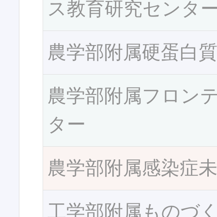
ス教育研究センタ
農学部附属硬蛋白
農学部附属フロン
ター
農学部附属感染症
工学部附属ものづ