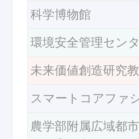
科学博物館
環境安全管理セン
未来価値創造研究
スマートコアファ
農学部附属広域都