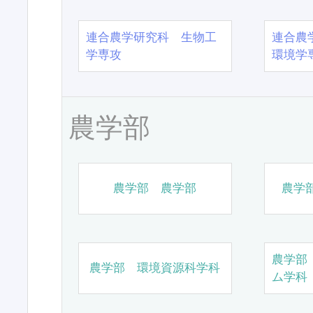
連合農学研究科 生物工
連合農
学専攻
環境学
農学部
農学部 農学部
農学
農学部
農学部 環境資源科学科
ム学科