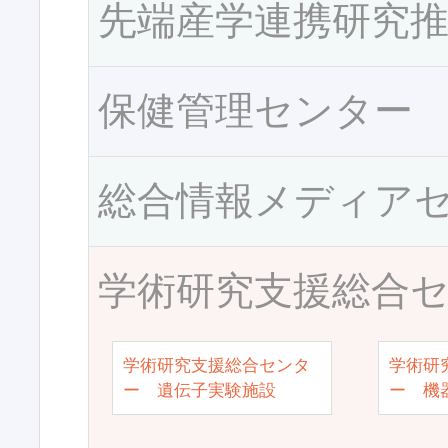
先端産学連携研究
保健管理センター
総合情報メディア
学術研究支援総合
学術研究支援総合センタ
学術研
ー 遺伝子実験施設
ー 機