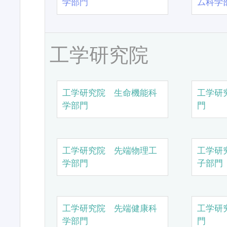
学部門
ム科学
工学研究院
工学研究院 生命機能科
工学研
学部門
門
工学研究院 先端物理工
工学研
学部門
子部門
工学研究院 先端健康科
工学研
学部門
門