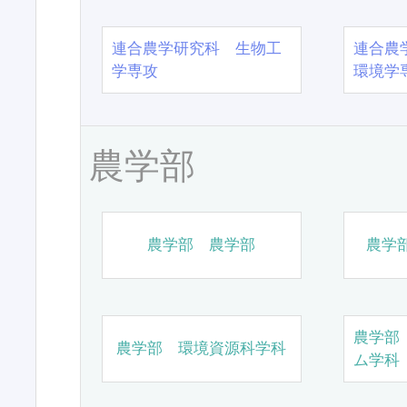
連合農学研究科 生物工
連合農
学専攻
環境学
農学部
農学部 農学部
農学
農学部
農学部 環境資源科学科
ム学科