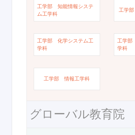
工学部 知能情報システ
工学部
ム工学科
工学部 化学システム工
工学部
学科
学科
工学部 情報工学科
グローバル教育院