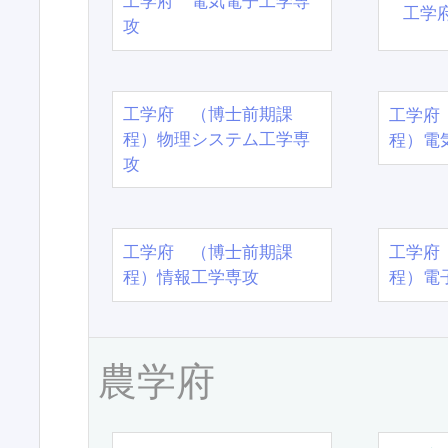
工学府 電気電子工学専
工学
攻
工学府 （博士前期課
工学府
程）物理システム工学専
程）電
攻
工学府 （博士前期課
工学府
程）情報工学専攻
程）電
農学府