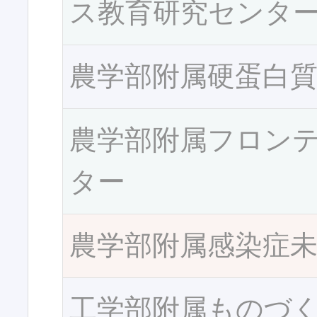
ス教育研究センタ
農学部附属硬蛋白
農学部附属フロン
ター
農学部附属感染症
工学部附属ものづ