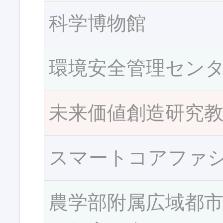
科学博物館
環境安全管理セン
未来価値創造研究
スマートコアファ
農学部附属広域都