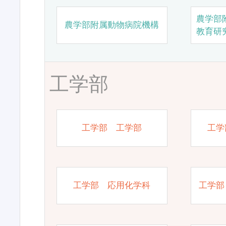
農学部
農学部附属動物病院機構
教育研
工学部
工学部 工学部
工学
工学部 応用化学科
工学部