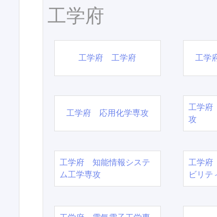
工学府
工学府 工学府
工学
工学府
工学府 応用化学専攻
攻
工学府 知能情報システ
工学府
ム工学専攻
ビリテ