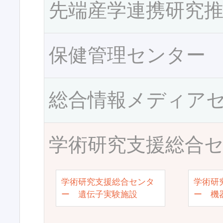
先端産学連携研究
保健管理センター
総合情報メディア
学術研究支援総合
学術研究支援総合センタ
学術研
ー 遺伝子実験施設
ー 機