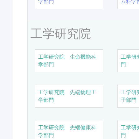
学部門
ム科学
工学研究院
工学研究院 生命機能科
工学研
学部門
門
工学研究院 先端物理工
工学研
学部門
子部門
工学研究院 先端健康科
工学研
学部門
門