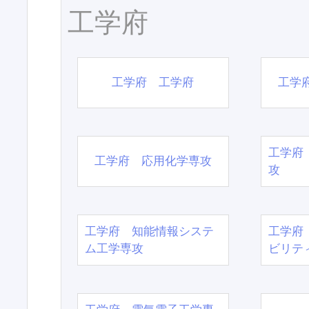
工学府
工学府 工学府
工学
工学府
工学府 応用化学専攻
攻
工学府 知能情報システ
工学府
ム工学専攻
ビリテ