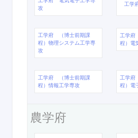
工学府 電気電子工学専
工学
攻
工学府 （博士前期課
工学府
程）物理システム工学専
程）電
攻
工学府 （博士前期課
工学府
程）情報工学専攻
程）電
農学府