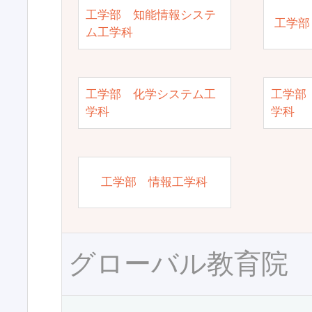
工学部 知能情報システ
工学部
ム工学科
工学部 化学システム工
工学部
学科
学科
工学部 情報工学科
グローバル教育院