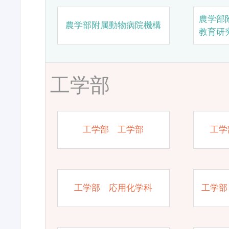
農学部
農学部附属動物病院機構
教育研
工学部
工学部 工学部
工学
工学部 応用化学科
工学部