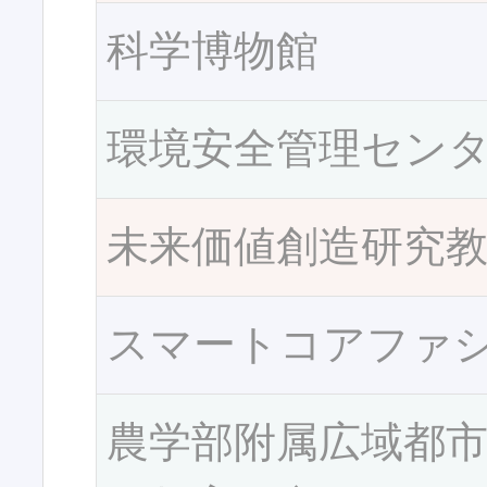
科学博物館
環境安全管理セン
未来価値創造研究
スマートコアファ
農学部附属広域都