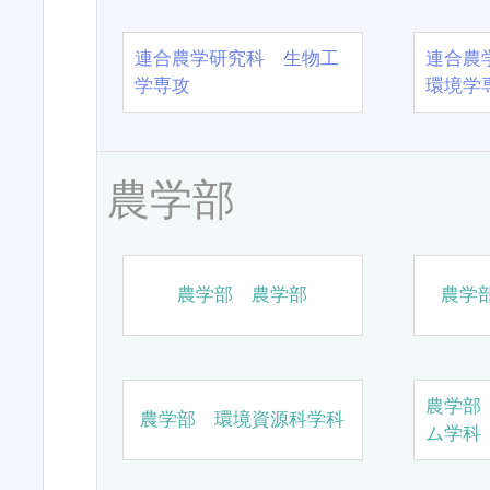
連合農学研究科 生物工
連合農
学専攻
環境学
農学部
農学部 農学部
農学
農学部
農学部 環境資源科学科
ム学科