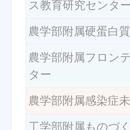
ス教育研究センタ
農学部附属硬蛋白
農学部附属フロン
ター
農学部附属感染症
工学部附属ものづ