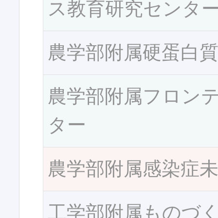
ス教育研究センタ
農学部附属硬蛋白
農学部附属フロン
ター
農学部附属感染症
工学部附属ものづ