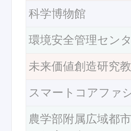
科学博物館
環境安全管理セン
未来価値創造研究
スマートコアファ
農学部附属広域都