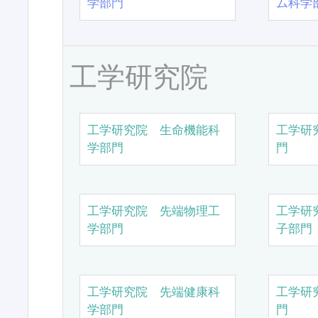
学部門
ム科学
工学研究院
工学研究院 生命機能科
工学研
学部門
門
工学研究院 先端物理工
工学研
学部門
子部門
工学研究院 先端健康科
工学研
学部門
門