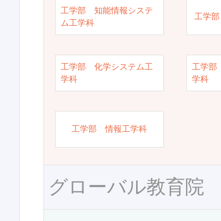
工学部 知能情報システ
工学部
ム工学科
工学部 化学システム工
工学部
学科
学科
工学部 情報工学科
グローバル教育院