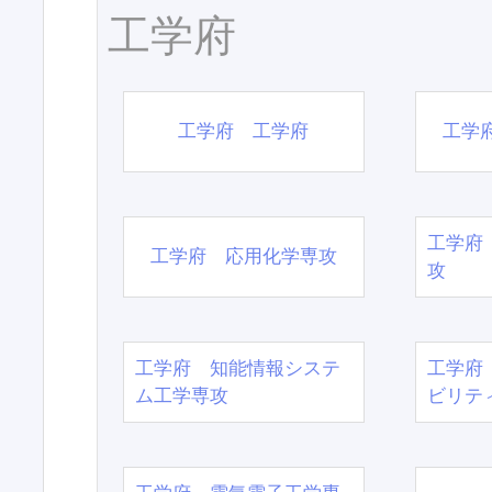
工学府
工学府 工学府
工学
工学府
工学府 応用化学専攻
攻
工学府 知能情報システ
工学府
ム工学専攻
ビリテ