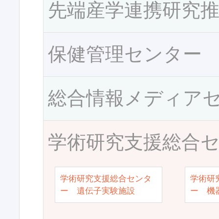
先端産学連携研究
保健管理センター
総合情報メディア
学術研究支援総合
学術研究支援総合センタ
学術研
ー 遺伝子実験施設
ー 機