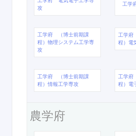
工学府 電気電子工学専
工学
攻
工学府 （博士前期課
工学府
程）物理システム工学専
程）電
攻
工学府 （博士前期課
工学府
程）情報工学専攻
程）電
農学府