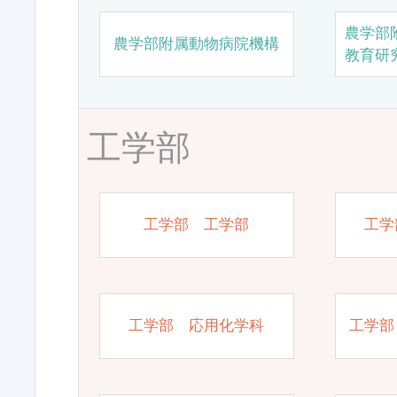
農学部
農学部附属動物病院機構
教育研
工学部
工学部 工学部
工学
工学部 応用化学科
工学部