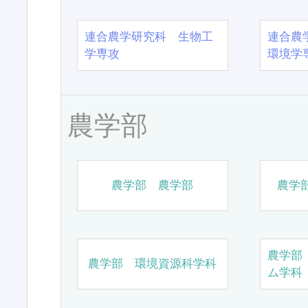
連合農学研究科 生物工
連合農
学専攻
環境学
農学部
農学部 農学部
農学
農学部
農学部 環境資源科学科
ム学科