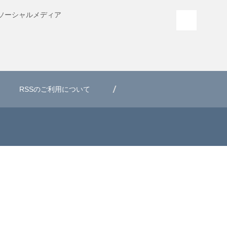
ソーシャル
メディア
PAGE T
RSSのご利用について