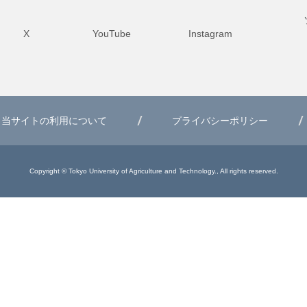
X
YouTube
Instagram
当サイトの利用について
プライバシーポリシー
Copyright © Tokyo University of Agriculture and Technology., All rights reserved.