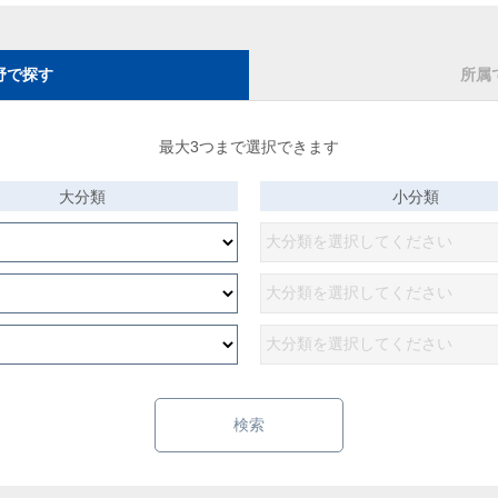
野で探す
所属
最大3つまで選択できます
大分類
小分類
検索