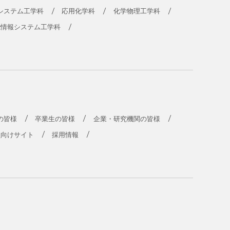
システム工学科
応用化学科
化学物理工学科
能情報システム工学科
の皆様
卒業生の皆様
企業・研究機関の皆様
員向けサイト
採用情報