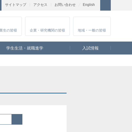
サイトマップ
アクセス
お問い合わせ
English
業生
の皆様
企業・研究
機関の皆様
地域・一般
の皆様
学生生活・就職進学
入試情報
検索