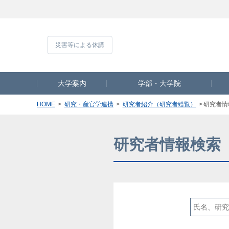
災害等による休
大学案内
学部・大学院
HOME
研究・産官学連携
研究者紹介（研究者総覧）
研究者情
研究者情報検索