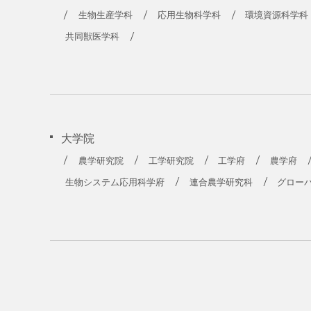
農学部
生物生産学科
応用生物科学科
環境資源科学科
共同獣医学科
大学院
農学研究院
工学研究院
工学府
農学府
生物システム応用科学府
連合農学研究科
グロー