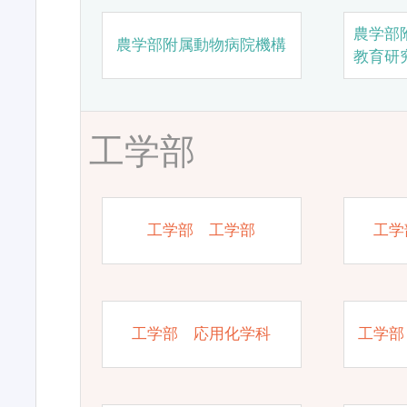
農学部
農学部附属動物病院機構
教育研
工学部
工学部 工学部
工学
工学部 応用化学科
工学部