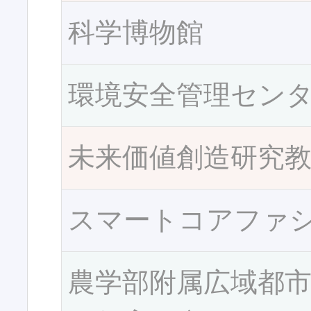
科学博物館
環境安全管理セン
未来価値創造研究
スマートコアファ
農学部附属広域都