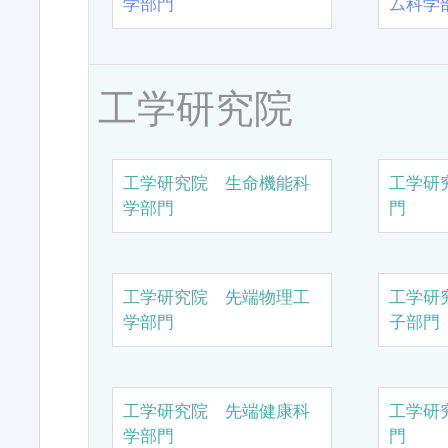
学部門
ム科学
工学研究院
工学研究院 生命機能科
工学研
学部門
門
工学研究院 先端物理工
工学研
学部門
子部門
工学研究院 先端健康科
工学研
学部門
門