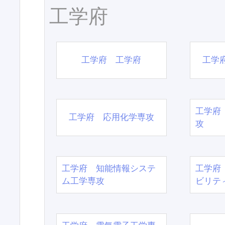
工学府
工学府 工学府
工学
工学府
工学府 応用化学専攻
攻
工学府 知能情報システ
工学府
ム工学専攻
ビリテ