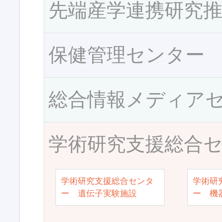
先端産学連携研究
保健管理センター
総合情報メディア
学術研究支援総合
学術研究支援総合センタ
学術研
ー 遺伝子実験施設
ー 機