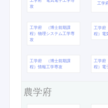
工学府 電気電子工学専
工学
攻
工学府 （博士前期課
工学府
程）物理システム工学専
程）電
攻
工学府 （博士前期課
工学府
程）情報工学専攻
程）電
農学府