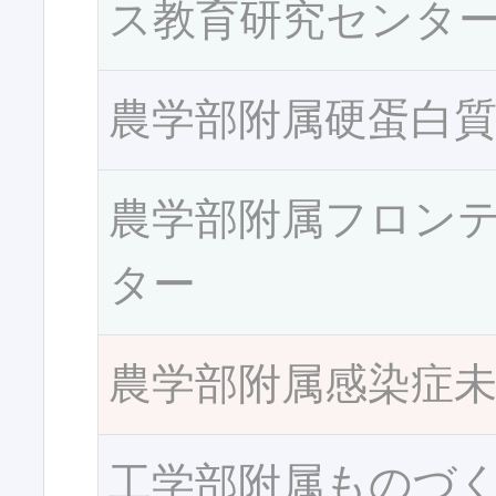
ス教育研究センタ
農学部附属硬蛋白
農学部附属フロン
ター
農学部附属感染症
工学部附属ものづ