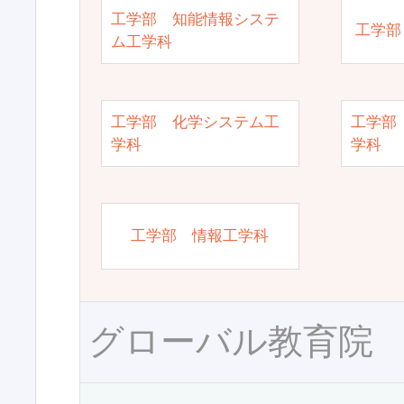
工学部 知能情報システ
工学部
ム工学科
工学部 化学システム工
工学部
学科
学科
工学部 情報工学科
グローバル教育院