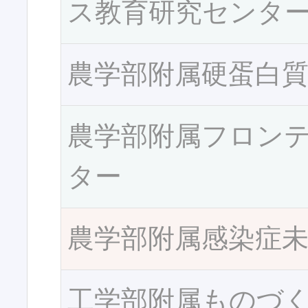
ス教育研究センタ
農学部附属硬蛋白
農学部附属フロン
ター
農学部附属感染症
工学部附属ものづ