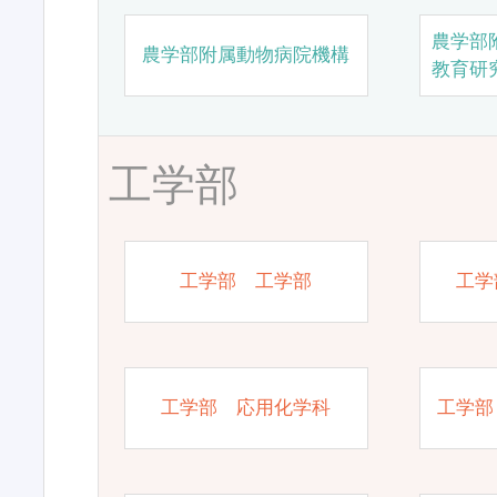
農学部
農学部附属動物病院機構
教育研
工学部
工学部 工学部
工学
工学部 応用化学科
工学部