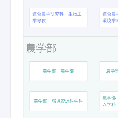
連合農学研究科 生物工
連合農
学専攻
環境学
農学部
農学部 農学部
農学
農学部
農学部 環境資源科学科
ム学科