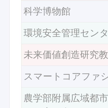
科学博物館
環境安全管理セン
未来価値創造研究
スマートコアファ
農学部附属広域都