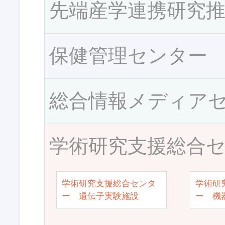
先端産学連携研究
保健管理センター
総合情報メディア
学術研究支援総合
学術研究支援総合センタ
学術研
ー 遺伝子実験施設
ー 機