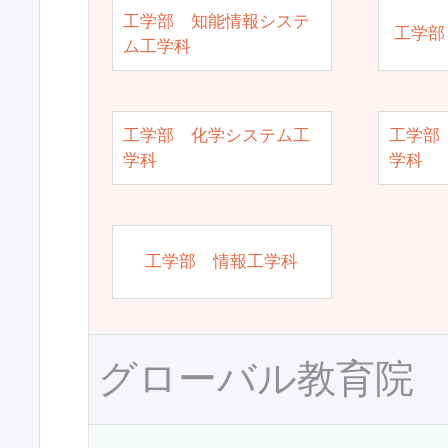
工学部 知能情報システ
工学部
ム工学科
工学部 化学システム工
工学部
学科
学科
工学部 情報工学科
グローバル教育院