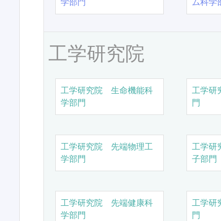
学部門
ム科学
工学研究院
工学研究院 生命機能科
工学研
学部門
門
工学研究院 先端物理工
工学研
学部門
子部門
工学研究院 先端健康科
工学研
学部門
門