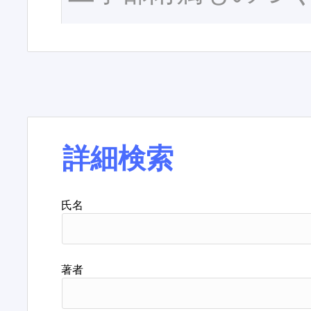
詳細検索
氏名
著者