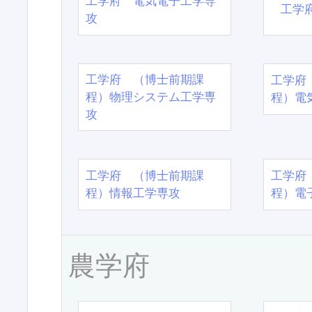
工学府 電気電子工学専
工学
攻
工学府 （博士前期課
工学府
程）物理システム工学専
程）電
攻
工学府 （博士前期課
工学府
程）情報工学専攻
程）電
農学府