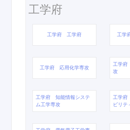
工学府
工学府 工学府
工学
工学府
工学府 応用化学専攻
攻
工学府 知能情報システ
工学府
ム工学専攻
ビリテ