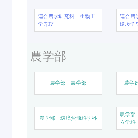
連合農学研究科 生物工
連合農
学専攻
環境学
農学部
農学部 農学部
農学
農学部
農学部 環境資源科学科
ム学科