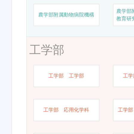
農学部
農学部附属動物病院機構
教育研
工学部
工学部 工学部
工学
工学部 応用化学科
工学部