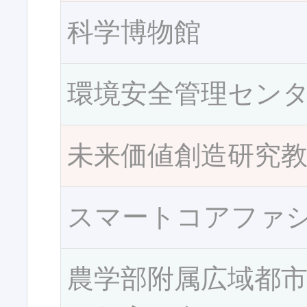
科学博物館
環境安全管理セン
未来価値創造研究
スマートコアファ
農学部附属広域都