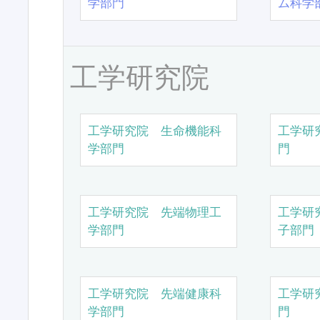
学部門
ム科学
工学研究院
工学研究院 生命機能科
工学研
学部門
門
工学研究院 先端物理工
工学研
学部門
子部門
工学研究院 先端健康科
工学研
学部門
門