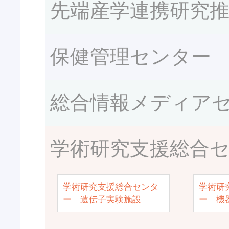
先端産学連携研究
保健管理センター
総合情報メディア
学術研究支援総合
学術研究支援総合センタ
学術研
ー 遺伝子実験施設
ー 機