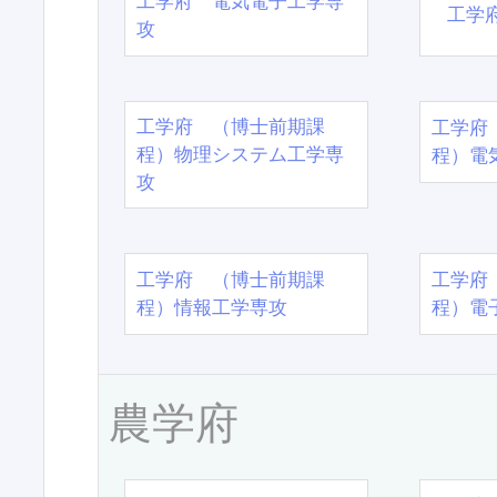
工学府 電気電子工学専
工学
攻
工学府 （博士前期課
工学府
程）物理システム工学専
程）電
攻
工学府 （博士前期課
工学府
程）情報工学専攻
程）電
農学府