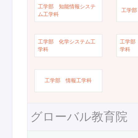
工学部 知能情報システ
工学部
ム工学科
工学部 化学システム工
工学部
学科
学科
工学部 情報工学科
グローバル教育院