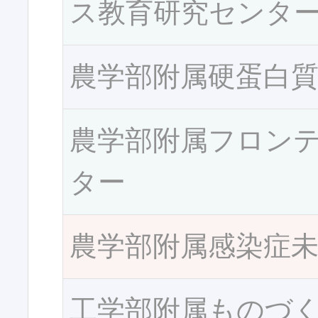
ス教育研究センタ
農学部附属硬蛋白
農学部附属フロン
ター
農学部附属感染症
工学部附属ものづ