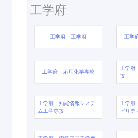
工学府
工学府 工学府
工学
工学府
工学府 応用化学専攻
攻
工学府 知能情報システ
工学府
ム工学専攻
ビリテ