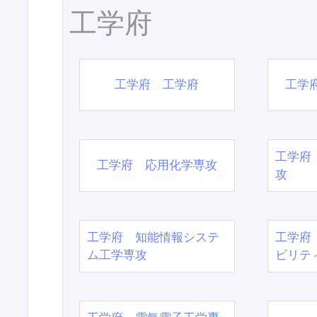
工学府
工学府 工学府
工学
工学府
工学府 応用化学専攻
攻
工学府 知能情報システ
工学府
ム工学専攻
ビリテ