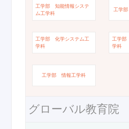
工学部 知能情報システ
工学部
ム工学科
工学部 化学システム工
工学部
学科
学科
工学部 情報工学科
グローバル教育院