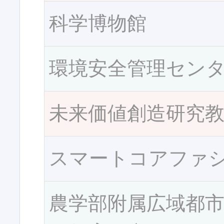
科学博物館
環境安全管理セン
未来価値創造研究
スマートコアファ
農学部附属広域都