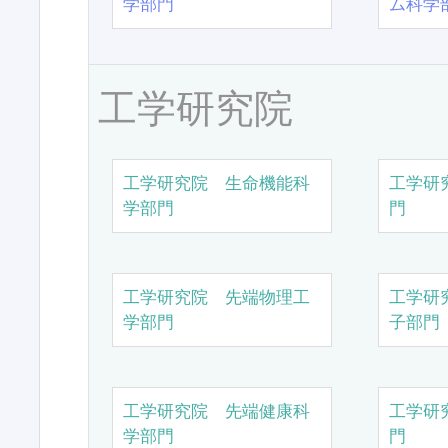
学部門
ム科学
工学研究院
工学研究院 生命機能科
工学研
学部門
門
工学研究院 先端物理工
工学研
学部門
子部門
工学研究院 先端健康科
工学研
学部門
門