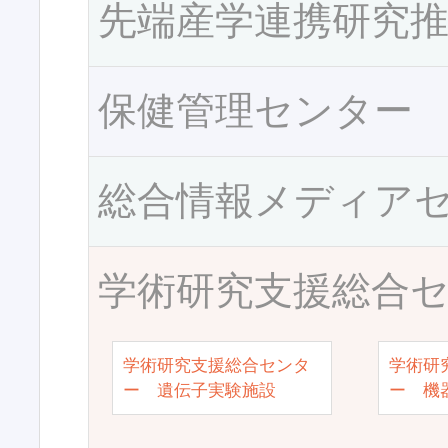
先端産学連携研究
保健管理センター
総合情報メディア
学術研究支援総合
学術研究支援総合センタ
学術研
ー 遺伝子実験施設
ー 機