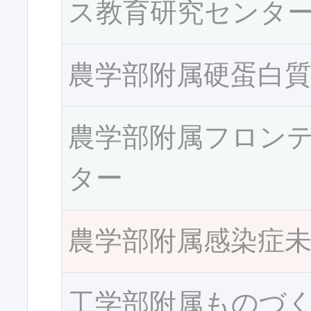
ス教育研究センタ
農学部附属硬蛋白
農学部附属フロン
ター
農学部附属感染症
工学部附属ものづ