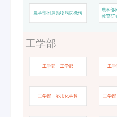
農学部
農学部附属動物病院機構
教育研
工学部
工学部 工学部
工学
工学部 応用化学科
工学部