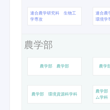
連合農学研究科 生物工
連合農
学専攻
環境学
農学部
農学部 農学部
農学
農学部
農学部 環境資源科学科
ム学科