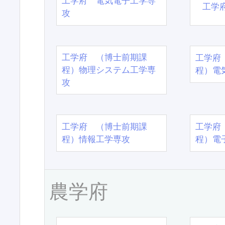
工学府 電気電子工学専
工学
攻
工学府 （博士前期課
工学府
程）物理システム工学専
程）電
攻
工学府 （博士前期課
工学府
程）情報工学専攻
程）電
農学府