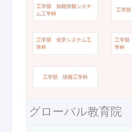
工学部 知能情報システ
工学部
ム工学科
工学部 化学システム工
工学部
学科
学科
工学部 情報工学科
グローバル教育院