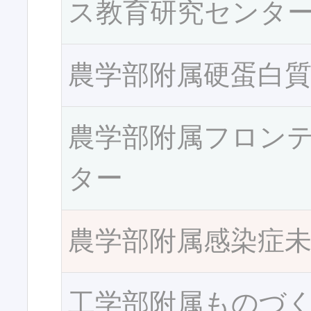
ス教育研究センタ
農学部附属硬蛋白
農学部附属フロン
ター
農学部附属感染症
工学部附属ものづ