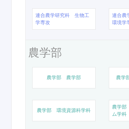
連合農学研究科 生物工
連合農
学専攻
環境学
農学部
農学部 農学部
農学
農学部
農学部 環境資源科学科
ム学科