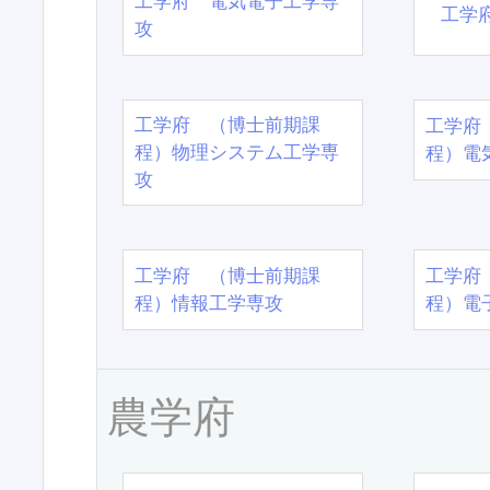
工学府 電気電子工学専
工学
攻
工学府 （博士前期課
工学府
程）物理システム工学専
程）電
攻
工学府 （博士前期課
工学府
程）情報工学専攻
程）電
農学府