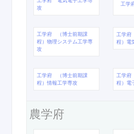
工学府 電気電子工学専
工学
攻
工学府 （博士前期課
工学府
程）物理システム工学専
程）電
攻
工学府 （博士前期課
工学府
程）情報工学専攻
程）電
農学府