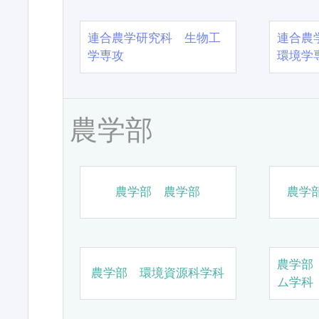
連合農学研究科 生物工
連合農
学専攻
環境学
農学部
農学部 農学部
農学
農学部
農学部 環境資源科学科
ム学科