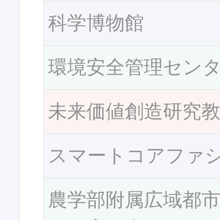
科学博物館
環境安全管理セン
未来価値創造研究
スマートコアファ
農学部附属広域都