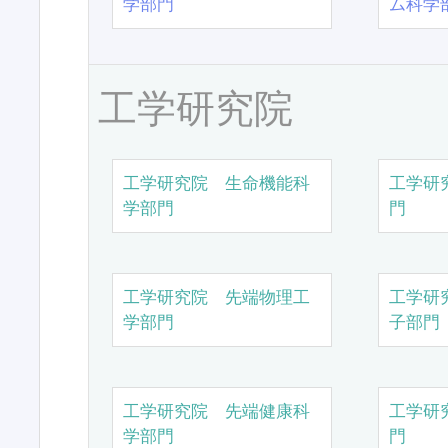
学部門
ム科学
工学研究院
工学研究院 生命機能科
工学研
学部門
門
工学研究院 先端物理工
工学研
学部門
子部門
工学研究院 先端健康科
工学研
学部門
門