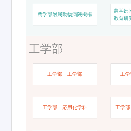
農学部
農学部附属動物病院機構
教育研
工学部
工学部 工学部
工学
工学部 応用化学科
工学部