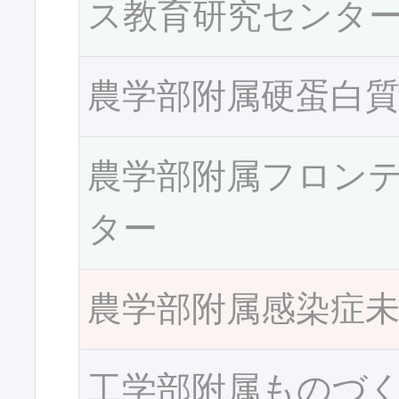
ス教育研究センタ
農学部附属硬蛋白
農学部附属フロン
ター
農学部附属感染症
工学部附属ものづ