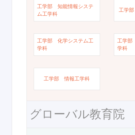
工学部 知能情報システ
工学部
ム工学科
工学部 化学システム工
工学部
学科
学科
工学部 情報工学科
グローバル教育院