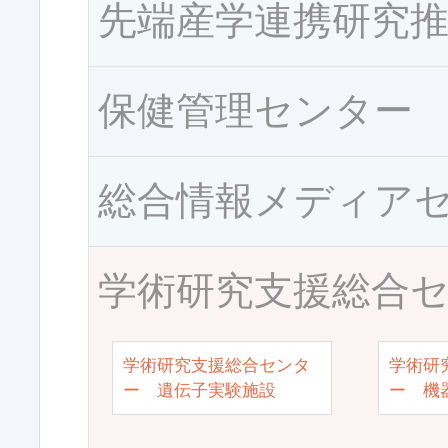
先端産学連携研究
保健管理センター
総合情報メディア
学術研究支援総合
学術研究支援総合センタ
学術研
ー 遺伝子実験施設
ー 機