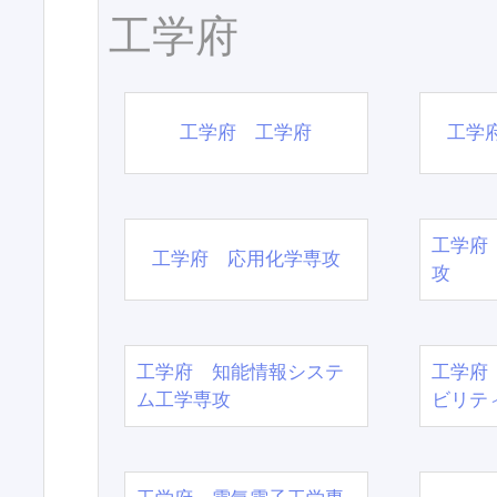
工学府
工学府 工学府
工学
工学府
工学府 応用化学専攻
攻
工学府 知能情報システ
工学府
ム工学専攻
ビリテ